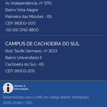
Av. Independência, nº 3751
Bairro Vista Alegre
Palmeira das Missões - RS
CEP: 98300-000
+55 (55) 3742-8800
CAMPUS DE CACHOEIRA DO SUL
Rod. Taufik Germano, nº 3013
Bairro Universitário II
Cachoeira do Sul - RS
CEP: 96503-205
Acesso à
Informação
Desenvolvido com o CMS de código aberto
Wordpress
2026
UFSM
/
CPD