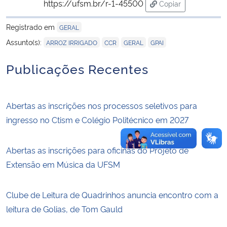
https://ufsm.br/r-1-45500
Copiar
para área de trans
Registrado em
GERAL
,
,
,
Assunto(s):
ARROZ IRRIGADO
CCR
GERAL
GPAI
Publicações Recentes
Abertas as inscrições nos processos seletivos para
ingresso no Ctism e Colégio Politécnico em 2027
Abertas as inscrições para oficinas do Projeto de
Extensão em Música da UFSM
Clube de Leitura de Quadrinhos anuncia encontro com a
leitura de Golias, de Tom Gauld