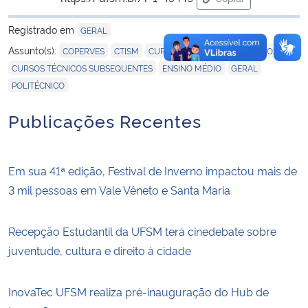
para área de trans
Registrado em
GERAL
,
,
,
Assunto(s):
COPERVES
CTISM
CURSOS TÉCNICOS INTEGRADOS
,
,
,
CURSOS TÉCNICOS SUBSEQUENTES
ENSINO MÉDIO
GERAL
POLITÉCNICO
Publicações Recentes
Em sua 41ª edição, Festival de Inverno impactou mais de
3 mil pessoas em Vale Vêneto e Santa Maria
Recepção Estudantil da UFSM terá cinedebate sobre
juventude, cultura e direito à cidade
InovaTec UFSM realiza pré-inauguração do Hub de