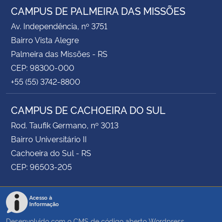
CAMPUS DE PALMEIRA DAS MISSÕES
Av. Independência, nº 3751
Bairro Vista Alegre
Palmeira das Missões - RS
CEP: 98300-000
+55 (55) 3742-8800
CAMPUS DE CACHOEIRA DO SUL
Rod. Taufik Germano, nº 3013
Bairro Universitário II
Cachoeira do Sul - RS
CEP: 96503-205
Acesso à
Informação
Desenvolvido com o CMS de código aberto
Wordpress