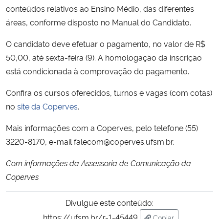
conteúdos relativos ao Ensino Médio, das diferentes
áreas, conforme disposto no Manual do Candidato.
O candidato deve efetuar o pagamento, no valor de R$
50,00, até sexta-feira (9). A homologação da inscrição
está condicionada à comprovação do pagamento.
Confira os cursos oferecidos, turnos e vagas (com cotas)
no
site da Coperves
.
Mais informações com a Coperves, pelo telefone (55)
3220-8170, e-mail falecom@coperves.ufsm.br.
Com informações da Assessoria de Comunicação da
Coperves
Divulgue este conteúdo:
https://ufsm.br/r-1-45449
Copiar