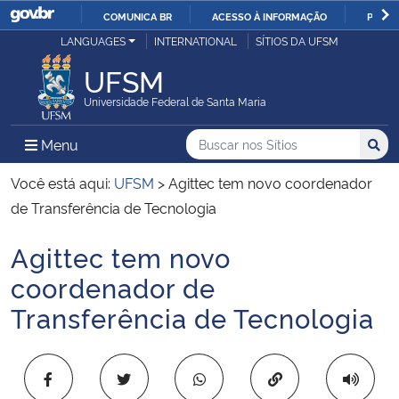
COMUNICA BR
ACESSO À INFORMAÇÃO
PARTI
Casa Civil
LANGUAGES
INTERNATIONAL
SÍTIOS DA UFSM
IR
PARA
UFSM
Ministério da Justiça e Segurança Pública
O
Universidade Federal de Santa Maria
CONTEÚDO
Ministério da Defesa
Buscar no nos Sítios
Busca
Busca:
Menu Principal do Sítio
Menu
Busc
Ministério das Relações Exteriores
Você está aqui:
UFSM
>
Agittec tem novo coordenador
de Transferência de Tecnologia
Ministério da Economia
Agittec tem novo
Início do conteúdo
Ministério da Infraestrutura
coordenador de
Transferência de Tecnologia
Ministério da Agricultura, Pecuária e Abastecimento
Ministério da Educação
Copiar para área 