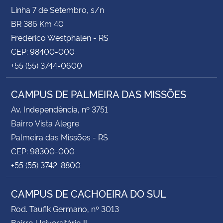
Linha 7 de Setembro, s/n
BR 386 Km 40
Frederico Westphalen - RS
CEP: 98400-000
+55 (55) 3744-0600
CAMPUS DE PALMEIRA DAS MISSÕES
Av. Independência, nº 3751
Bairro Vista Alegre
Palmeira das Missões - RS
CEP: 98300-000
+55 (55) 3742-8800
CAMPUS DE CACHOEIRA DO SUL
Rod. Taufik Germano, nº 3013
Bairro Universitário II