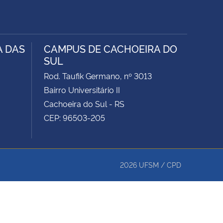
A DAS
CAMPUS DE CACHOEIRA DO
SUL
Rod. Taufik Germano, nº 3013
Bairro Universitário II
Cachoeira do Sul - RS
CEP: 96503-205
2026
UFSM
/
CPD