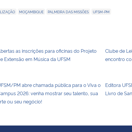
,
,
,
LIZAÇÃO
MOÇAMBIQUE
PALMEIRA DAS MISSÕES
UFSM-PM
bertas as inscrições para oficinas do Projeto
Clube de Le
e Extensão em Música da UFSM
encontro co
FSM/PM abre chamada pública para o Viva o
Editora UFSM
ampus 2026: venha mostrar seu talento, sua
Livro de Sa
rte ou seu negócio!