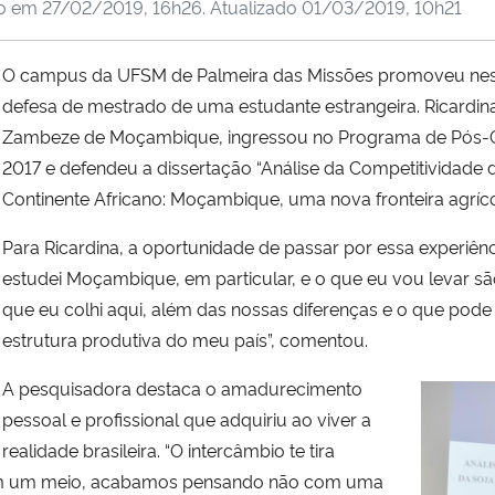
do em
27/02/2019, 16h26
. Atualizado
01/03/2019, 10h21
O campus da UFSM de Palmeira das Missões promoveu nesta 
defesa de mestrado de uma estudante estrangeira. Ricardin
Zambeze de Moçambique, ingressou no Programa de Pós
2017 e defendeu a dissertação “Análise da Competitividade 
Continente Africano: Moçambique, uma nova fronteira agríco
Para Ricardina, a oportunidade de passar por essa experiência
estudei Moçambique, em particular, e o que eu vou levar sã
que eu colhi aqui, além das nossas diferenças e o que pode
estrutura produtiva do meu país”, comentou.
A pesquisadora destaca o amadurecimento
pessoal e profissional que adquiriu ao viver a
realidade brasileira. “O intercâmbio te tira
em um meio, acabamos pensando não com uma