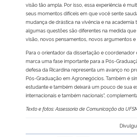
visão tão ampla. Por isso, essa experiência é mui
seus momentos difíceis em que você sente sauda
mudança de drástica na vivência e na academi
algumas questões são diferentes na medida que
visão, novos pensamentos, novos argumentos e i
Para o orientador da dissertação e coordenador 
marca uma fase importante para a Pós-Gradua
defesa da Ricardina representa um avanço no pr
Pós-Graduação em Agronegócios. Também é simbó
estudante e também deixará um pouco de sua exp
internacionais e também nacionais”, complement
Texto e fotos: Assessoria de Comunicação da UFS
Divulgu