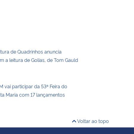
itura de Quadrinhos anuncia
m a leitura de Golias, de Tom Gauld
 vai participar da 53ª Feira do
nta Maria com 17 lançamentos
Voltar ao topo