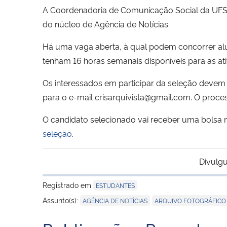
A Coordenadoria de Comunicação Social da UFSM d
do núcleo de Agência de Notícias.
Há uma vaga aberta, à qual podem concorrer alu
tenham 16 horas semanais disponíveis para as ati
Os interessados em participar da seleção devem e
para o e-mail crisarquivista@gmail.com. O process
O candidato selecionado vai receber uma bolsa
seleção
.
Divulgu
Registrado em
ESTUDANTES
,
Assunto(s):
AGÊNCIA DE NOTÍCIAS
ARQUIVO FOTOGRÁFICO