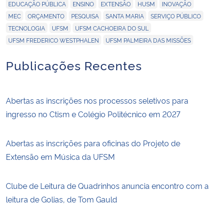
,
,
,
,
,
EDUCAÇÃO PÚBLICA
ENSINO
EXTENSÃO
HUSM
INOVAÇÃO
,
,
,
,
,
MEC
ORÇAMENTO
PESQUISA
SANTA MARIA
SERVIÇO PÚBLICO
,
,
,
TECNOLOGIA
UFSM
UFSM CACHOEIRA DO SUL
,
UFSM FREDERICO WESTPHALEN
UFSM PALMEIRA DAS MISSÕES
Publicações Recentes
Abertas as inscrições nos processos seletivos para
ingresso no Ctism e Colégio Politécnico em 2027
Abertas as inscrições para oficinas do Projeto de
Extensão em Música da UFSM
Clube de Leitura de Quadrinhos anuncia encontro com a
leitura de Golias, de Tom Gauld