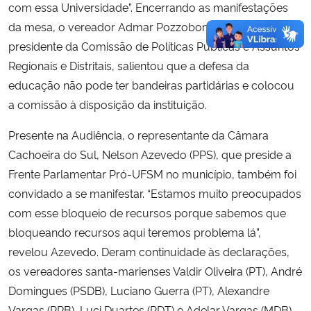
com essa Universidade”. Encerrando as manifestações
da mesa, o vereador Admar Pozzobom (PSDB),
presidente da Comissão de Políticas Públicas e Assuntos
Regionais e Distritais, salientou que a defesa da
educação não pode ter bandeiras partidárias e colocou
a comissão à disposição da instituição.
Presente na Audiência, o representante da Câmara
Cachoeira do Sul, Nelson Azevedo (PPS), que preside a
Frente Parlamentar Pró-UFSM no município, também foi
convidado a se manifestar. “Estamos muito preocupados
com esse bloqueio de recursos porque sabemos que
bloqueando recursos aqui teremos problema lá”,
revelou Azevedo. Deram continuidade às declarações,
os vereadores santa-marienses Valdir Oliveira (PT), André
Domingues (PSDB), Luciano Guerra (PT), Alexandre
Vargas (PRB), Luci Duartes (PDT) e Adelar Vargas (MDB).