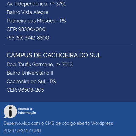
Av. Independência, nº 3751
Bairro Vista Alegre
Palmeira das Missões - RS
CEP: 98300-000
+55 (55) 3742-8800
CAMPUS DE CACHOEIRA DO SUL
Rod. Taufik Germano, nº 3013
Bairro Universitário II
Cachoeira do Sul - RS
CEP: 96503-205
Acesso à
Informação
Desenvolvido com o CMS de código aberto
Wordpress
2026
UFSM
/
CPD