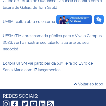
Clube de Leitura de Quadrinhos anuncia encontro com a
leitura de Golias, de Tom Gauld
UFSM realiza obra no entorno da CEU Indígena
UFSM/PM abre chamada pública para o Viva o Campus
2026: venha mostrar seu talento, sua arte ou seu
negócio!
Editora UFSM vai participar da 53ª Feira do Livro de
Santa Maria com 17 lançamentos
Voltar ao topo
REDES SOCIAIS: