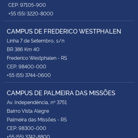
CEP: 97105-900
+55 (55) 3220-8000
CAMPUS DE FREDERICO WESTPHALEN
Linha 7 de Setembro, s/n
BR 386 Km 40
Frederico Westphalen - RS
CEP: 98400-000
+55 (55) 3744-0600
CAMPUS DE PALMEIRA DAS MISSÕES
Av. Independência, nº 3751
Bairro Vista Alegre
Palmeira das Missões - RS
CEP: 98300-000
+55 (55) 3742-8800