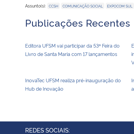
,
,
Assunto(s):
CCSH
COMUNICAÇÃO SOCIAL
EXPOCOM SUL
Publicações Recentes
Editora UFSM vai participar da 53ª Feira do
E
Livro de Santa Maria com 17 lançamentos
i
V
InovaTec UFSM realiza pré-inauguração do
I
Hub de Inovação
a
REDES SOCIAIS: