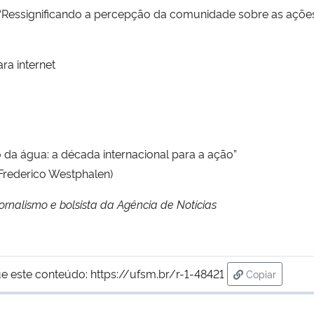
 “Ressignificando a percepção da comunidade sobre as açõe
ra internet
 da água: a década internacional para a ação”
Frederico Westphalen)
rnalismo e bolsista da Agência de Notícias
e este conteúdo:
https://ufsm.br/r-1-48421
Copiar
para área de