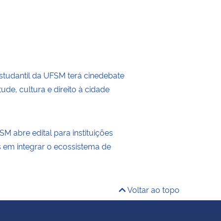
tudantil da UFSM terá cinedebate
ude, cultura e direito à cidade
M abre edital para instituições
s em integrar o ecossistema de
Voltar ao topo