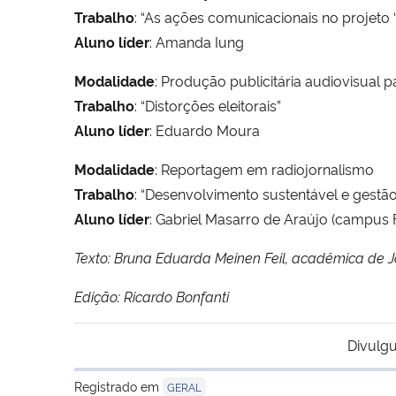
Trabalho
: “As ações comunicacionais no projeto
Aluno líder
: Amanda Iung
Modalidade
: Produção publicitária audiovisual pa
Trabalho
: “Distorções eleitorais”
Aluno líder
: Eduardo Moura
Modalidade
: Reportagem em radiojornalismo
Trabalho
: “Desenvolvimento sustentável e gestão
Aluno líder
: Gabriel Masarro de Araújo (campus 
Texto: Bruna Eduarda Meinen Feil, acadêmica de Jo
Edição: Ricardo Bonfanti
Divulgu
Registrado em
GERAL