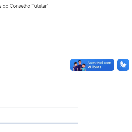
s do Conselho Tutelar”
 transferência