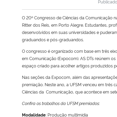
Publicad
O 20º Congresso de Ciências da Comunicação na Re
Ritter dos Reis, em Porto Alegre. Estudantes, pr
desenvolvidos em suas universidades e puderam 
graduandos e pós-graduandos.
O congresso é organizado com base em três eixos 
em Comunicação (Expocom). AS DTs reúnem os pa
espaço criado para acolher artigos produzidos
Nas seções da Expocom, além das apresentaçõe
premiação. Neste ano, a UFSM venceu em três ca
Ciências da Comunicação, que acontece em set
Confira os trabalhos da UFSM premiados:
Modalidade
: Produção multimídia