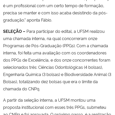
é um profissional com um certo tempo de formação,
precisa se manter e com isso acaba desistindo da pós-
graduação.” aponta Fábio.
SELEÇÃO –
Para participar do edital, a UFSM realizou
uma chamada interna, na qual concorreram onze
Programas de Pós-Graduação (PPGs). Com a chamada
interna, foi feita uma avaliação com os coordenadores
dos PPGs de Excelência, e dos onze concorrentes foram
selecionados três: Ciências Odontológicas (4 bolsas),
Engenharia Química (3 bolsas) e Biodiversidade Animal (3
Bolsas), totalizando dez bolsas que era o limite da
chamada do CNPq.
A partir da seleção interna, a UFSM montou uma
proposta institucional com esses três PPGs, submeteu
ao CNPq e foi aprovada. O próximo passo, é a realização