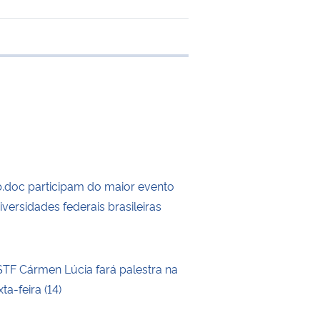
 transferência
doc participam do maior evento
iversidades federais brasileiras
STF Cármen Lúcia fará palestra na
a-feira (14)