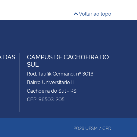
Voltar ao topo
A DAS
CAMPUS DE CACHOEIRA DO
SUL
Rod. Taufik Germano, nº 3013
Bairro Universitário II
Cachoeira do Sul - RS
CEP: 96503-205
2026
UFSM
/
CPD