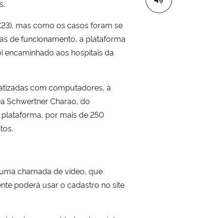
s.
(23), mas como os casos foram se
ias de funcionamento, a plataforma
i encaminhado aos hospitais da
matizadas com computadores, à
ea Schwertner Charao, do
plataforma, por mais de 250
tos.
e uma chamada de vídeo, que
ente poderá usar o cadastro no site