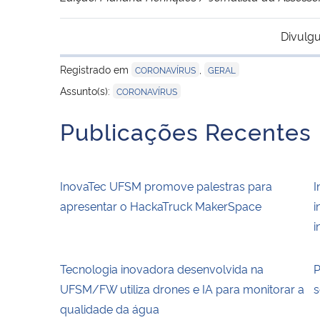
Divulgu
Registrado em
,
CORONAVÍRUS
GERAL
Assunto(s):
CORONAVÍRUS
Publicações Recentes
InovaTec UFSM promove palestras para
I
apresentar o HackaTruck MakerSpace
i
i
Tecnologia inovadora desenvolvida na
P
UFSM/FW utiliza drones e IA para monitorar a
s
qualidade da água