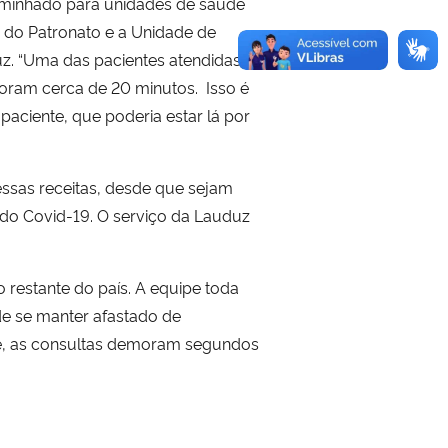
ncaminhado para unidades de saúde
 do Patronato e a Unidade de
uz. “Uma das pacientes atendidas
foram cerca de 20 minutos. Isso é
aciente, que poderia estar lá por
essas receitas, desde que sejam
 do Covid-19. O serviço da Lauduz
 restante do país. A equipe toda
de se manter afastado de
je, as consultas demoram segundos