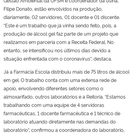
Gestão Ambiental da UFSM e coordenador da usina,
Filipe Donato, estão envolvidos na produção,
diariamente, 02 servidores, 01 docente e 01 discente.
“Este é um trabalho que já vinha sendo feito, pois, a
produção de álcool gel faz parte de um projeto que
realizamos em parceria com a Receita Federal. No
entanto, se intensificou nos últimos dias devido a
situação enfrentada com o coronavírus”, destaca.
Já a Farmácia Escola distribuiu mais de 75 litros de álcool
em gel. O trabalho conta com uma extensa rede de
apoio, envolvendo diferentes setores como o
almoxarifado, outros laboratórios e a Reitoria. “Estamos
trabalhando com uma equipe de 4 servidoras
farmacêuticas, 1 docente farmacêutica e 1 técnico de
laboratório atuando diretamente nas demandas do
laboratório”, confirmou a coordenadora do laboratório,