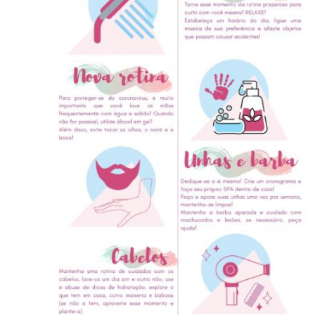
Secretaria-Geral
Secretaria de Governo
Gabinete de Segurança Institucional
Advocacia-Geral da União
Banco Central do Brasil
Planalto