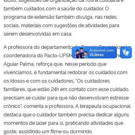
também cuidados com a saúde do cuidador. O
programa de extensão também divulga, nas redes
sociais, materiais com sugestões de atividades para
serem desenvolvidas em casa.
A professora do departamento de Terapia Ocupacional e
coordenadora do Pacto-UFSM, Kayla Araujo Ximenes
Aguiar Palma, reforça que, nesse período que
vivenciamos, é fundamental redobrar os cuidados com
os idosos e com os cuidadores. “Os cuidadores
familiares, que estão 24h em contato com esse cuidado,
precisam se cuidar para que não desenvolvam estresse
crônico”, comenta a professora. A terapeuta ocupacional
destaca que o cuidador também precisa dedicar alguns
momentos de lazer para si, praticando atividades que
goste, assistindo um filme ou dormindo.