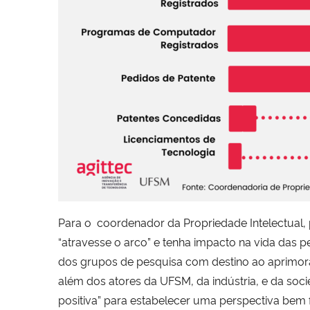
Para o coordenador da Propriedade Intelectual, 
“atravesse o arco” e tenha impacto na vida das 
dos grupos de pesquisa com destino ao aprimoram
além dos atores da UFSM, da indústria, e da soc
positiva” para estabelecer uma perspectiva bem 