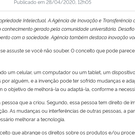
Publicado em
28/04/2020, 12h05
ropriedade Intelectual. A Agência de Inovação e Transferência 
conhecimento gerado pela comunidade universitária. Desafio é 
mento com a sociedade.
Agência também destaca inovação vol
 se assuste se você não souber. O conceito que pode parecer 
ando um celular, um computador ou um tablet, um dispositiv
os por alguém, e a invenção pode ter sofrido mudanças e ad
 o objetivo de melhorá-la ou adaptá-la, conforme a necessi
essoa que a criou. Segundo, essa pessoa tem direito de imp
ação. As mudanças ou interferências de outras pessoas, a par
ssário melhorar a tecnologia.
nceito que abrange os direitos sobre os produtos e/ou proc