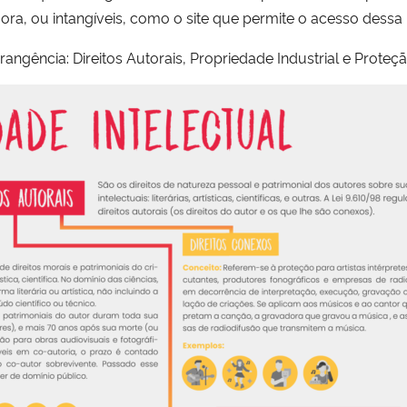
gora, ou intangíveis, como o site que permite o acesso dess
rangência: Direitos Autorais, Propriedade Industrial e Proteçã