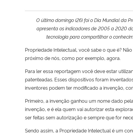
O último domingo (26) foi o Dia Mundial da P
apresenta os indicadores de 2005 a 2020 do 
tecnologia para compartilhar o conheci
Propriedade Intelectual, você sabe o que é? Não
próximo de nós, como por exemplo, agora.
Para ler essa reportagem você deve estar utiliz
patenteadas. Esses dispositivos foram inventad
inventores podem ter modificado a invenção, com
Primeiro, a invenção ganhou um nome dado pela p
invenção, e é ela quem vai autorizar esta explor
ser feitas sem autorização e sempre que for nece
Sendo assim, a Propriedade Intelectual é um co