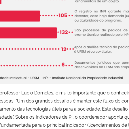
professor Lucio Dorneles, é muito importante que o conhec
pessoas. “Um dos grandes desafios é manter este fluxo de c
ento das tecnologias úteis para a sociedade. Este desafio 
iedade”. Sobre os Indicadores de PI, o coordenador aponta 
fundamentada para o principal indicador (licenciamentos de 