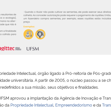
edade Intelectual, órgão ligado à Pró-reitoria de Pós-grad
ade universitária. A partir de 2005, o núcleo passou a se 
redefinidos a sua missão, seus objetivos e finalidades.
UFSM aprovou a implantação da Agência de Inovação e Transf
tão da
Propriedade Intelectual
,
Empreendedorismo
e da
Tran