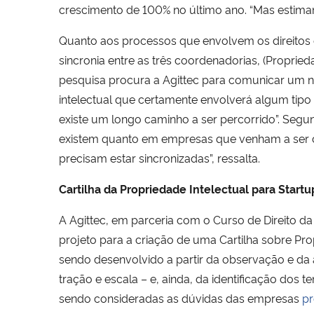
crescimento de 100% no último ano. “Mas estima
Quanto aos processos que envolvem os direitos 
sincronia entre as três coordenadorias, (Propri
pesquisa procura a Agittec para comunicar um n
intelectual que certamente envolverá algum tipo
existe um longo caminho a ser percorrido”. Segu
existem quanto em empresas que venham a ser cr
precisam estar sincronizadas”, ressalta.
Cartilha da Propriedade Intelectual para Start
A Agittec, em parceria com o Curso de Direito d
projeto para a criação de uma Cartilha sobre Pro
sendo desenvolvido a partir da observação e da a
tração e escala – e, ainda, da identificação do
sendo consideradas as dúvidas das empresas
pr