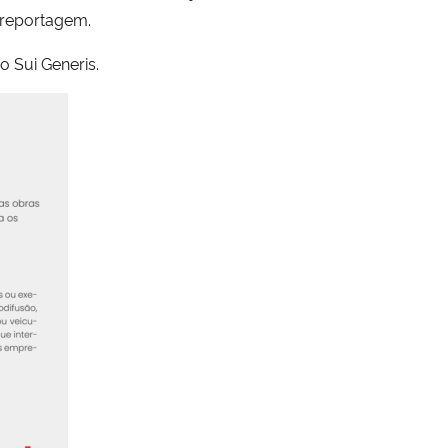
a reportagem.
o Sui Generis.