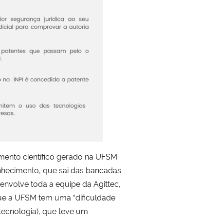
imento científico gerado na UFSM
onhecimento, que sai das bancadas
envolve toda a equipe da Agittec,
que a UFSM tem uma “dificuldade
tecnologia), que teve um