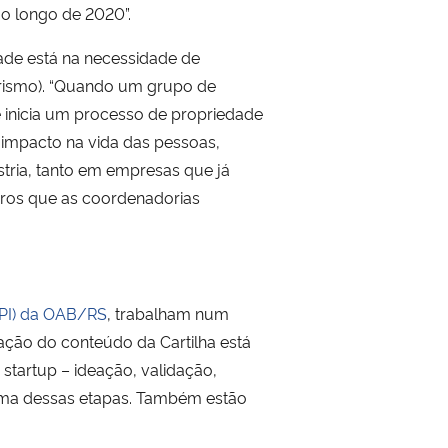
ao longo de 2020”.
ade está na necessidade de
dorismo). “Quando um grupo de
 inicia um processo de propriedade
 impacto na vida das pessoas,
stria, tanto em empresas que já
iros que as coordenadorias
EPI) da OAB/RS
, trabalham num
ração do conteúdo da Cartilha está
startup – ideação, validação,
a uma dessas etapas. Também estão