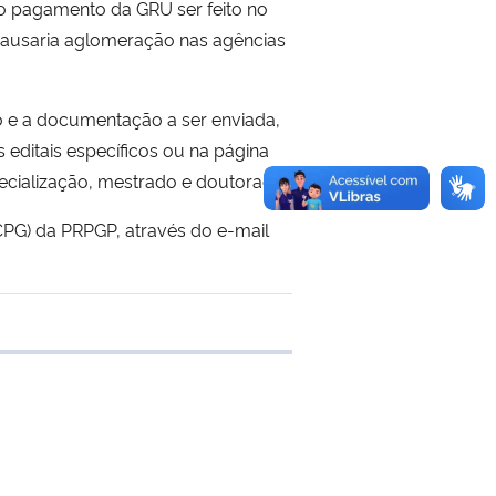
 o pagamento da GRU ser feito no
causaria aglomeração nas agências
ão e a documentação a ser enviada,
editais específicos ou na página
ecialização, mestrado e doutorado).
PG) da PRPGP, através do e-mail
 transferência