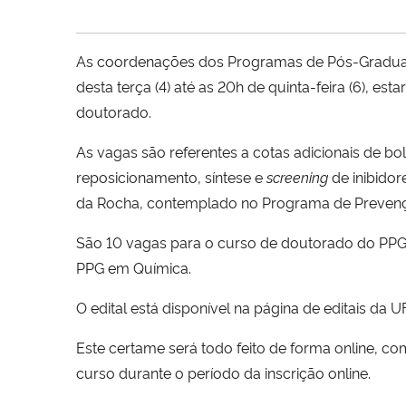
As coordenações dos Programas de Pós-Graduaç
desta terça (4) até as 20h de quinta-feira (6), e
doutorado.
As vagas são referentes a cotas adicionais de bo
reposicionamento, síntese e
screening
de inibidor
da Rocha, contemplado no Programa de Prevenç
São 10 vagas para o curso de doutorado do PPG 
PPG em Química.
O edital está disponível na página de editais da U
Este certame será todo feito de forma online, c
curso durante o período da inscrição online.