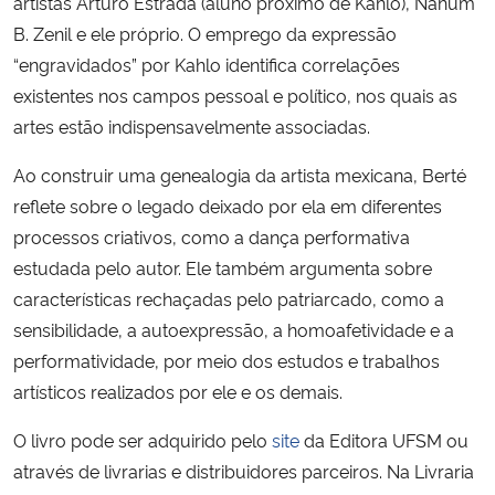
artistas Arturo Estrada (aluno próximo de Kahlo), Nahum
B. Zenil e ele próprio. O emprego da expressão
“engravidados” por Kahlo identifica correlações
existentes nos campos pessoal e político, nos quais as
artes estão indispensavelmente associadas.
Ao construir uma genealogia da artista mexicana, Berté
reflete sobre o legado deixado por ela em diferentes
processos criativos, como a dança performativa
estudada pelo autor. Ele também argumenta sobre
características rechaçadas pelo patriarcado, como a
sensibilidade, a autoexpressão, a homoafetividade e a
performatividade, por meio dos estudos e trabalhos
artísticos realizados por ele e os demais.
O livro pode ser adquirido pelo
site
da Editora UFSM ou
através de livrarias e distribuidores parceiros. Na Livraria