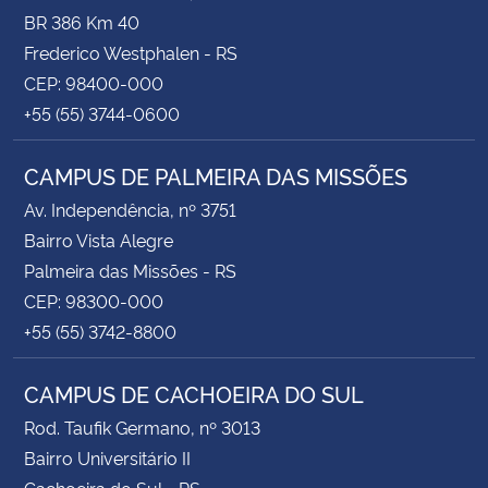
BR 386 Km 40
Frederico Westphalen - RS
CEP: 98400-000
+55 (55) 3744-0600
CAMPUS DE PALMEIRA DAS MISSÕES
Av. Independência, nº 3751
Bairro Vista Alegre
Palmeira das Missões - RS
CEP: 98300-000
+55 (55) 3742-8800
CAMPUS DE CACHOEIRA DO SUL
Rod. Taufik Germano, nº 3013
Bairro Universitário II
Cachoeira do Sul - RS