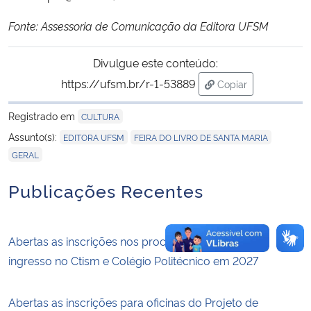
Fonte: Assessoria de Comunicação da Editora UFSM
Divulgue este conteúdo:
https://ufsm.br/r-1-53889
Copiar
para área de trans
Registrado em
CULTURA
,
,
Assunto(s):
EDITORA UFSM
FEIRA DO LIVRO DE SANTA MARIA
GERAL
Publicações Recentes
Abertas as inscrições nos processos seletivos para
ingresso no Ctism e Colégio Politécnico em 2027
Abertas as inscrições para oficinas do Projeto de