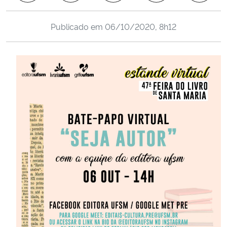
Ministério da Cidadania
Publicado em
06/10/2020, 8h12
Ministério da Saúde
Ministério de Minas e Energia
Ministério da Ciência, Tecnologia, Inovações e Comunicações
Ministério do Meio Ambiente
Ministério do Turismo
Ministério do Desenvolvimento Regional
Controladoria-Geral da União
Ministério da Mulher, da Família e dos Direitos Humanos