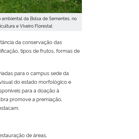
no ambiental da Bolsa de Sementes, no
icultura e Viveiro Florestal
rtância da conservação das
ificação, tipos de frutos, formas de
enviadas para o campus sede da
e visual do estado morfológico e
sponíveis para a doação à
Afubra promove a premiação,
estacam.
restauração de áreas,