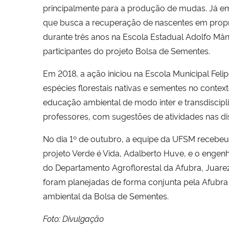
principalmente para a produção de mudas. Já em
que busca a recuperação de nascentes em proprie
durante três anos na Escola Estadual Adolfo Mâ
participantes do projeto Bolsa de Sementes.
Em 2018, a ação iniciou na Escola Municipal Feli
espécies florestais nativas e sementes no contex
educação ambiental de modo inter e transdiscipl
professores, com sugestões de atividades nas dis
No dia 1º de outubro, a equipe da UFSM recebeu
projeto Verde é Vida, Adalberto Huve, e o engenhe
do Departamento Agroflorestal da Afubra, Juare
foram planejadas de forma conjunta pela Afubra e 
ambiental da Bolsa de Sementes.
Foto: Divulgação