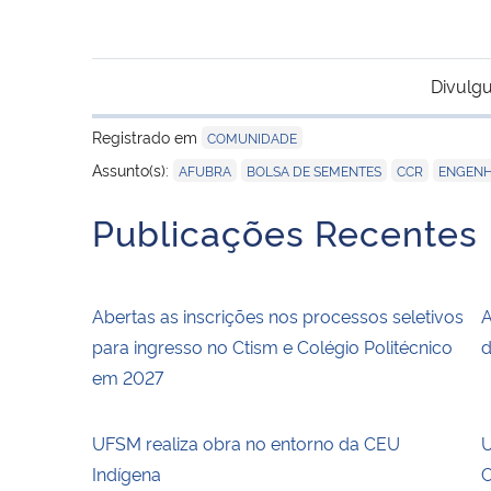
Divulgu
Registrado em
COMUNIDADE
,
,
,
Assunto(s):
AFUBRA
BOLSA DE SEMENTES
CCR
ENGENH
Publicações Recentes
Abertas as inscrições nos processos seletivos
A
para ingresso no Ctism e Colégio Politécnico
d
em 2027
UFSM realiza obra no entorno da CEU
U
Indígena
C