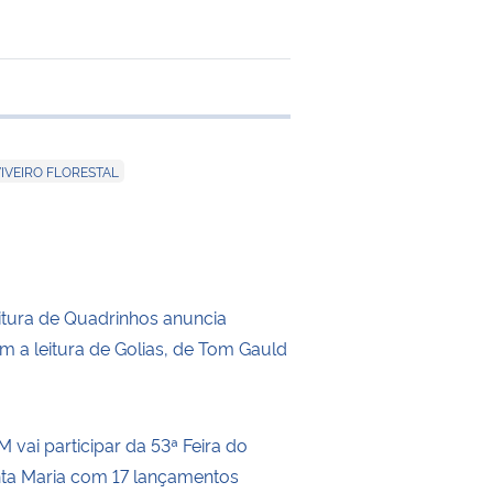
 transferência
VIVEIRO FLORESTAL
itura de Quadrinhos anuncia
m a leitura de Golias, de Tom Gauld
 vai participar da 53ª Feira do
nta Maria com 17 lançamentos