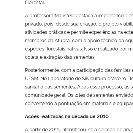
Florestal.
A professora Maristela destaca a importância des
privado, pois, desde sua criação, o projeto viabil
atividades práticas e permite experiências na exte
membros da Afubra, com
o apoio técnico da eq
espécies florestais nativas. Isso é realizado por 
coleta e extração das sementes.
Posteriormente, com a participação das famílias
UFSM. No Laboratório de Silvicultura e Viveiro Fl
sanitário das sementes. Após esse processo, as 
comunidade geral. Os lotes de sementes enviados
convertendo a pontuação em materiais e equipa
Ações realizadas na década de 2010
A partir de 2011, intensificou-se a seleção de á