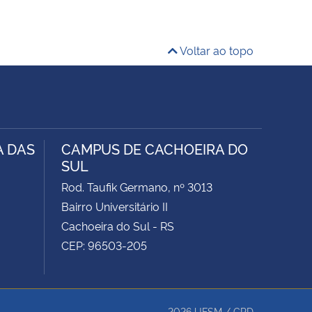
Voltar ao topo
A DAS
CAMPUS DE CACHOEIRA DO
SUL
Rod. Taufik Germano, nº 3013
Bairro Universitário II
Cachoeira do Sul - RS
CEP: 96503-205
2026
UFSM
/
CPD