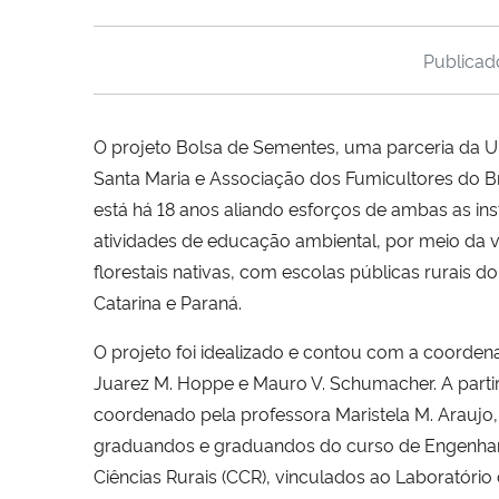
Publica
O projeto Bolsa de Sementes, uma parceria da U
Santa Maria e Associação dos Fumicultores do Br
está há 18 anos aliando esforços de ambas as ins
atividades de educação ambiental, por meio da v
florestais nativas, com escolas públicas rurais d
Catarina e Paraná.
O projeto foi idealizado e contou com a coorde
Juarez M. Hoppe e Mauro V. Schumacher. A parti
coordenado pela professora Maristela M. Araujo
graduandos e graduandos do curso de Engenhari
Ciências Rurais (CCR), vinculados ao Laboratório d