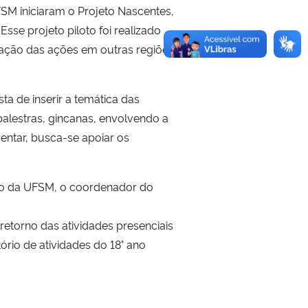
SM iniciaram o Projeto Nascentes,
se projeto piloto foi realizado
iação das ações em outras regiões
ta de inserir a temática das
palestras, gincanas, envolvendo a
entar, busca-se apoiar os
sso da UFSM, o coordenador do
etorno das atividades presenciais
ório de atividades do 18° ano