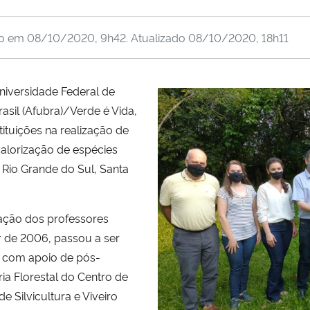
do em
08/10/2020, 9h42
. Atualizado
08/10/2020, 18h11
niversidade Federal de
asil (Afubra)/Verde é Vida,
tituições na realização de
alorização de espécies
o Rio Grande do Sul, Santa
nação dos professores
r de 2006, passou a ser
, com apoio de pós-
a Florestal do Centro de
e Silvicultura e Viveiro