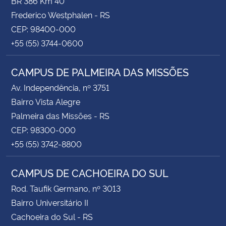
BR 386 Km 40
Frederico Westphalen - RS
CEP: 98400-000
+55 (55) 3744-0600
CAMPUS DE PALMEIRA DAS MISSÕES
Av. Independência, nº 3751
Bairro Vista Alegre
Palmeira das Missões - RS
CEP: 98300-000
+55 (55) 3742-8800
CAMPUS DE CACHOEIRA DO SUL
Rod. Taufik Germano, nº 3013
Bairro Universitário II
Cachoeira do Sul - RS