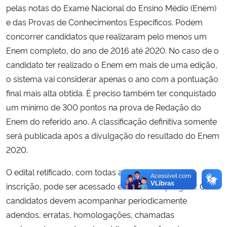
pelas notas do Exame Nacional do Ensino Médio (Enem)
e das Provas de Conhecimentos Específicos. Podem
concorrer candidatos que realizaram pelo menos um
Enem completo, do ano de 2016 até 2020. No caso de o
candidato ter realizado o Enem em mais de uma edição,
o sistema vai considerar apenas o ano com a pontuação
final mais alta obtida. É preciso também ter conquistado
um mínimo de 300 pontos na prova de Redação do
Enem do referido ano. A classificação definitiva somente
será publicada após a divulgação do resultado do Enem
2020.
O edital retificado, com todas as orientações para
inscrição, pode ser acessado em
ufsm.br/prograd
. Os
candidatos devem acompanhar periodicamente
adendos, erratas, homologações, chamadas