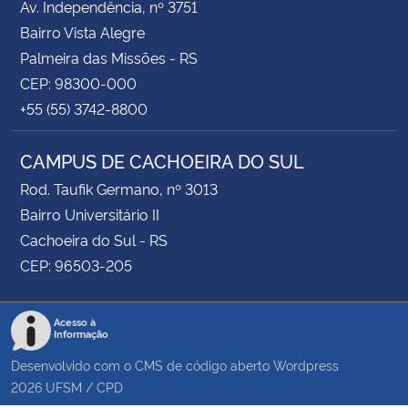
Av. Independência, nº 3751
Bairro Vista Alegre
Palmeira das Missões - RS
CEP: 98300-000
+55 (55) 3742-8800
CAMPUS DE CACHOEIRA DO SUL
Rod. Taufik Germano, nº 3013
Bairro Universitário II
Cachoeira do Sul - RS
CEP: 96503-205
Acesso à
Informação
Desenvolvido com o CMS de código aberto
Wordpress
2026
UFSM
/
CPD