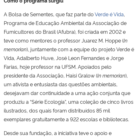
Como o programa surgiu
A Bolsa de Sementes, que faz parte do
Verde é Vida
,
Programa de Educação Ambiental da Associação de
Fumicultores do Brasil (Afubra), foi criada em 2002 e
teve como mentores o professor Juarez M. Hoppe (
In
memorian
), juntamente com a equipe do projeto Verde é
Vida, Adalberto Huve, José Leon Fernandes e Jorge
Farias, hoje professor na UFSM. Apoiados pelo
presidente da Associação, Haisi Gralow (
In memorian
),
um ativista e entusiasta das questões ambientais,
desejavam dar continuidade a uma ação conjunta que
produziu a “Série Ecologia”, uma coleção de cinco livros
ilustrados, dos quais foram distribuídos 85 mil
exemplares gratuitamente a 922 escolas e bibliotecas.
Desde sua fundação, a iniciativa teve o apoio e