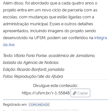
Além disso, foi abordado que a cada quatro anos o
projeto entra em um novo ciclo de parceria com as
escolas, com mudanças que estão ligadas com a
administração municipal. Esses e outros detalhes
apresentados, incluindo imagens do projeto sendo
desenvolvido na UFSM, podem ser conferidos na
íntegra
da
live
.
Texto: Vitória Faria Parise, acadêmica de Jornalismo,
bolsista da Agência de Notícias
Edição: Ricardo Bonfanti, jornalista
Fotos: Reprodução/site da Afubra
Divulgue este conteúdo:
https://ufsm.br/r-1-55848
Copiar
para área de trans
Registrado em
COMUNIDADE