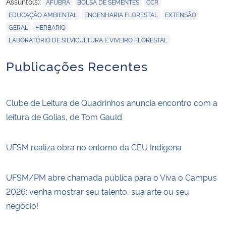
,
,
,
Assunto(s):
AFUBRA
BOLSA DE SEMENTES
CCR
,
,
,
EDUCAÇÃO AMBIENTAL
ENGENHARIA FLORESTAL
EXTENSÃO
,
,
GERAL
HERBARIO
LABORATÓRIO DE SILVICULTURA E VIVEIRO FLORESTAL
Publicações Recentes
Clube de Leitura de Quadrinhos anuncia encontro com a
leitura de Golias, de Tom Gauld
UFSM realiza obra no entorno da CEU Indígena
UFSM/PM abre chamada pública para o Viva o Campus
2026: venha mostrar seu talento, sua arte ou seu
negócio!