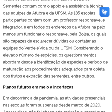
Sementes contam com o apoio e a assistência técnica
das equipes da Afubra e da UFSM. As 185 escolas
participantes contam com um professor responsável e
integrador, e em todos os endereços da Afubra há pelo
menos um funcionário responsável pela Bolsa, os quais
são capazes de esclarecer dúvidas ou contatar as
equipes do Verde é Vida ou da UFSM. Considerando o
elevado número de espécies, os questionamentos
abordam desde a identificação de espécies e período de
maturação aos procedimentos adequados para coleta
dos frutos e extração das sementes, entre outros.
Planos futuros em meio a incertezas
Em decorrência da pandemia, as atividades presenciais
nas escolas foram suspensas desde março de 2020.
Apesar disso, não foi observada redução expressiva na