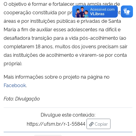
O objetivo é formar e fortalecer uma ampla rede de
cooperação constituída por profissionais de diferentes
áreas e por instituições públicas e privadas de Santa
Maria a fim de auxiliar esses adolescentes na difícil e
desafiadora transição para a vida pós-acolhimento (ao
completarem 18 anos, muitos dos jovens precisam sair
das instituições de acolhimento e virarem-se por conta
própria).
Mais informações sobre o projeto na página no
Facebook
.
Foto: Divulgação
Divulgue este conteúdo:
https://ufsm.br/r-1-55844
Copiar
para área de trans