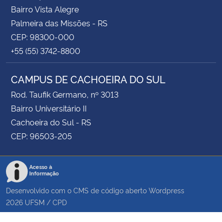
Bairro Vista Alegre
Palmeira das Missões - RS
CEP: 98300-000
+55 (55) 3742-8800
CAMPUS DE CACHOEIRA DO SUL
Rod. Taufik Germano, nº 3013
Bairro Universitário II
Cachoeira do Sul - RS
CEP: 96503-205
Acesso à
Informação
Desenvolvido com o CMS de código aberto
Wordpress
2026
UFSM
/
CPD