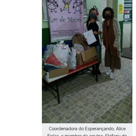
Secretaria-Geral
Secretaria de Governo
Gabinete de Segurança Institucional
Advocacia-Geral da União
Banco Central do Brasil
Planalto
Coordenadora do Esperançando, Alice
Farias, e membro da equipe, Stéfany do