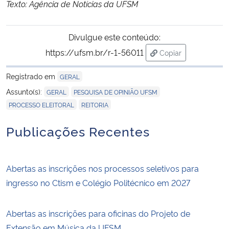
Texto: Agência de Notícias da UFSM
Divulgue este conteúdo:
https://ufsm.br/r-1-56011
Copiar
para área de trans
Registrado em
GERAL
,
,
Assunto(s):
GERAL
PESQUISA DE OPINIÃO UFSM
,
PROCESSO ELEITORAL
REITORIA
Publicações Recentes
Abertas as inscrições nos processos seletivos para
ingresso no Ctism e Colégio Politécnico em 2027
Abertas as inscrições para oficinas do Projeto de
Extensão em Música da UFSM