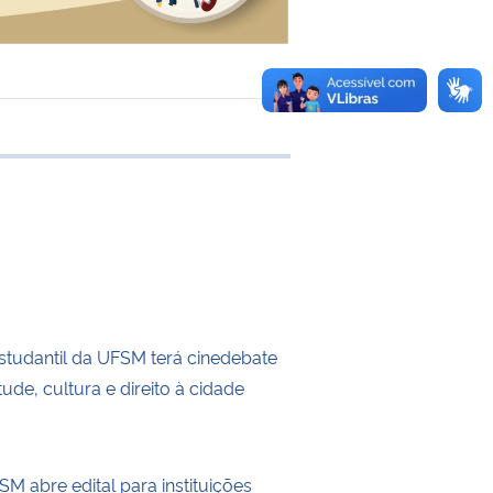
 transferência
tudantil da UFSM terá cinedebate
ude, cultura e direito à cidade
M abre edital para instituições