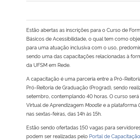
Estão abertas as inscrições para o Curso de Form
Básicos de Acessibilidade, o qual tem como obje
para uma atuação inclusiva com o uso, predomina
sendo uma das capacitações relacionadas à fo
da UFSM em Rede.
A capacitação é uma parceria entre a Pró-Reitor
Pró-Reitoria de Graduação (Prograd), sendo reali
setembro, contemplando 40 horas. O curso será 
Virtual de Aprendizagem
Moodle
e a plataforma
nas sextas-feiras, das 14h às 15h.
Estão sendo ofertadas 150 vagas para servidore
podem ser realizadas pelo
Portal de Capacitaçã