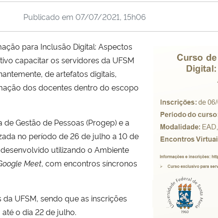
Publicado em
07/07/2021, 15h06
ação para Inclusão Digital: Aspectos
tivo capacitar os servidores da UFSM
ntemente, de artefatos digitais,
rmação dos docentes dentro do escopo
ia de Gestão de Pessoas (Progep) e a
zada no período de 26 de julho a 10 de
desenvolvido utilizando o Ambiente
Google Meet
, com encontros síncronos
s da UFSM, sendo que as inscrições
o
até o dia 22 de julho.