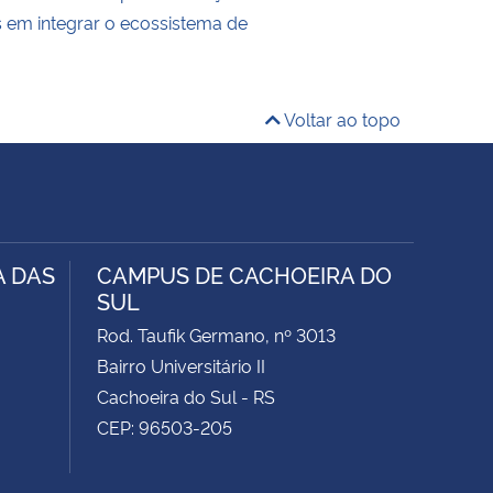
s em integrar o ecossistema de
Voltar ao topo
A DAS
CAMPUS DE CACHOEIRA DO
SUL
Rod. Taufik Germano, nº 3013
Bairro Universitário II
Cachoeira do Sul - RS
CEP: 96503-205