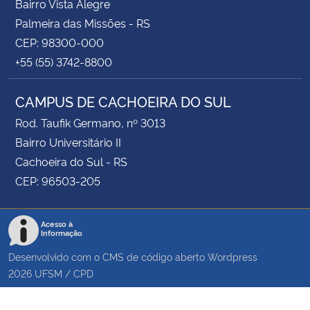
Bairro Vista Alegre
Palmeira das Missões - RS
CEP: 98300-000
+55 (55) 3742-8800
CAMPUS DE CACHOEIRA DO SUL
Rod. Taufik Germano, nº 3013
Bairro Universitário II
Cachoeira do Sul - RS
CEP: 96503-205
Acesso à
Informação
Desenvolvido com o CMS de código aberto
Wordpress
2026
UFSM
/
CPD