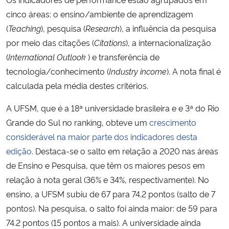
cinco áreas: o ensino/ambiente de aprendizagem
(
Teaching
), pesquisa (
Research
), a influência da pesquisa
por meio das citações (
Citations
), a internacionalização
(
International Outlook
) e transferência de
tecnologia/conhecimento (
Industry income
). A nota final é
calculada pela média destes critérios.
A UFSM, que é a 18ª universidade brasileira e e 3ª do Rio
Grande do Sul no ranking, obteve um
crescimento
considerável na maior parte dos indicadores desta
edição
. Destaca-se o salto em relação a 2020 nas áreas
de Ensino e Pesquisa, que têm os maiores pesos em
relação à nota geral (36% e 34%, respectivamente). No
ensino, a UFSM subiu de 67 para 74.2 pontos (salto de 7
pontos). Na pesquisa, o salto foi ainda maior: de 59 para
74.2 pontos (15 pontos a mais). A universidade ainda