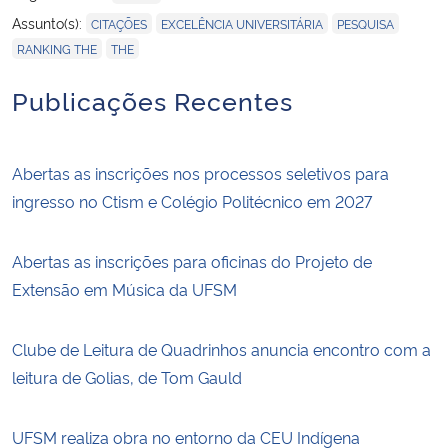
,
,
,
Assunto(s):
CITAÇÕES
EXCELÊNCIA UNIVERSITÁRIA
PESQUISA
,
RANKING THE
THE
Publicações Recentes
Abertas as inscrições nos processos seletivos para
ingresso no Ctism e Colégio Politécnico em 2027
Abertas as inscrições para oficinas do Projeto de
Extensão em Música da UFSM
Clube de Leitura de Quadrinhos anuncia encontro com a
leitura de Golias, de Tom Gauld
UFSM realiza obra no entorno da CEU Indígena