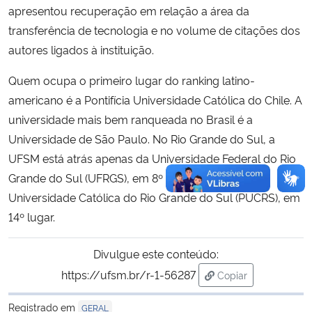
apresentou recuperação em relação a área da
transferência de tecnologia e no volume de citações dos
autores ligados à instituição.
Quem ocupa o primeiro lugar do ranking latino-
americano é a Pontifícia Universidade Católica do Chile. A
universidade mais bem ranqueada no Brasil é a
Universidade de São Paulo. No Rio Grande do Sul, a
UFSM está atrás apenas da Universidade Federal do Rio
Grande do Sul (UFRGS), em 8º lugar e a Pontifícia
Universidade Católica do Rio Grande do Sul (PUCRS), em
14º lugar.
Divulgue este conteúdo:
https://ufsm.br/r-1-56287
Copiar
para área de trans
Registrado em
GERAL