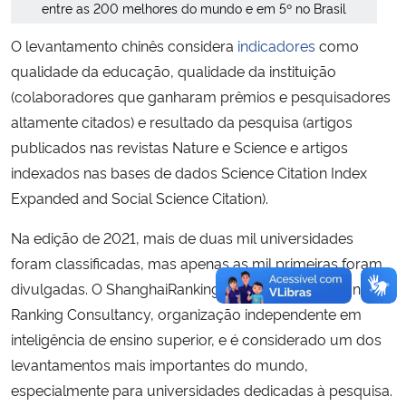
entre as 200 melhores do mundo e em 5º no Brasil
O levantamento chinês considera
indicadores
como
qualidade da educação, qualidade da instituição
(colaboradores que ganharam prêmios e pesquisadores
altamente citados) e resultado da pesquisa (artigos
publicados nas revistas Nature e Science e artigos
indexados nas bases de dados Science Citation Index
Expanded and Social Science Citation).
Na edição de 2021, mais de duas mil universidades
foram classificadas, mas apenas as mil primeiras foram
divulgadas. O ShanghaiRanking é mantido pela Shanghai
Ranking Consultancy, organização independente em
inteligência de ensino superior, e é considerado um dos
levantamentos mais importantes do mundo,
especialmente para universidades dedicadas à pesquisa.