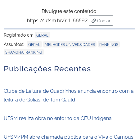
Divulgue este conteúdo:
https://ufsm.br/r-1-56592
Copiar
para área de trans
Registrado em
GERAL
,
,
,
Assunto(s):
GERAL
MELHORES UNIVERSIDADES
RANKINGS
SHANGHAI RANKING
Publicações Recentes
Clube de Leitura de Quadrinhos anuncia encontro com a
leitura de Golias, de Tom Gauld
UFSM realiza obra no entorno da CEU Indígena
UFSM/PM abre chamada pública para o Viva o Campus