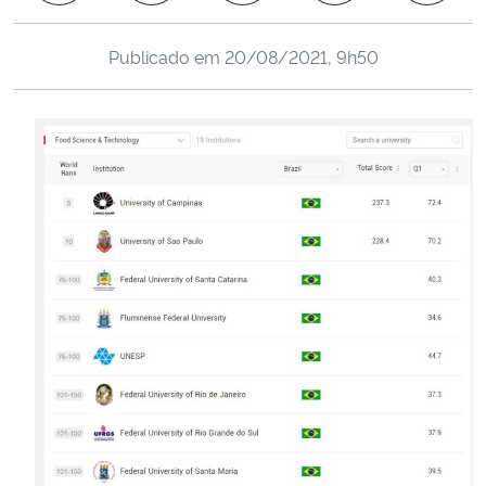
Ministério da Cidadania
Publicado em
20/08/2021, 9h50
Ministério da Saúde
Ministério de Minas e Energia
Ministério da Ciência, Tecnologia, Inovações e Comunicações
Ministério do Meio Ambiente
Ministério do Turismo
Ministério do Desenvolvimento Regional
Controladoria-Geral da União
Ministério da Mulher, da Família e dos Direitos Humanos