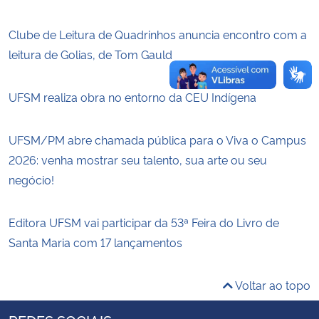
Clube de Leitura de Quadrinhos anuncia encontro com a
leitura de Golias, de Tom Gauld
UFSM realiza obra no entorno da CEU Indígena
UFSM/PM abre chamada pública para o Viva o Campus
2026: venha mostrar seu talento, sua arte ou seu
negócio!
Editora UFSM vai participar da 53ª Feira do Livro de
Santa Maria com 17 lançamentos
Voltar ao topo