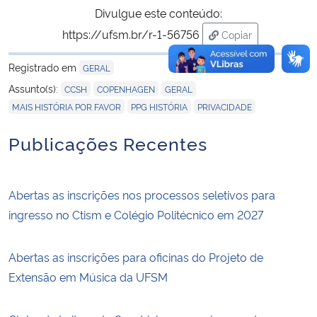
Divulgue este conteúdo:
https://ufsm.br/r-1-56756
Copiar
para área de trans
Registrado em
GERAL
,
,
,
Assunto(s):
CCSH
COPENHAGEN
GERAL
,
,
MAIS HISTÓRIA POR FAVOR
PPG HISTÓRIA
PRIVACIDADE
Publicações Recentes
Abertas as inscrições nos processos seletivos para
ingresso no Ctism e Colégio Politécnico em 2027
Abertas as inscrições para oficinas do Projeto de
Extensão em Música da UFSM