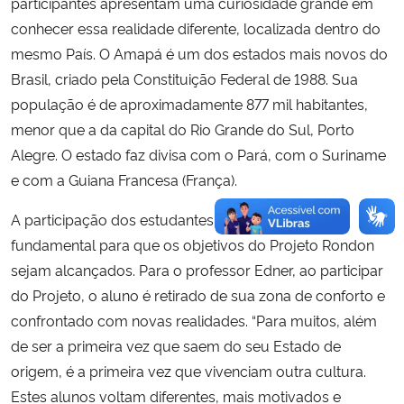
participantes apresentam uma curiosidade grande em
conhecer essa realidade diferente, localizada dentro do
mesmo País. O Amapá é um dos estados mais novos do
Brasil, criado pela Constituição Federal de 1988. Sua
população é de aproximadamente 877 mil habitantes,
menor que a da capital do Rio Grande do Sul, Porto
Alegre. O estado faz divisa com o Pará, com o Suriname
e com a Guiana Francesa (França).
A participação dos estudantes na ação é algo
fundamental para que os objetivos do Projeto Rondon
sejam alcançados. Para o professor Edner, ao participar
do Projeto, o aluno é retirado de sua zona de conforto e
confrontado com novas realidades. “Para muitos, além
de ser a primeira vez que saem do seu Estado de
origem, é a primeira vez que vivenciam outra cultura.
Estes alunos voltam diferentes, mais motivados e