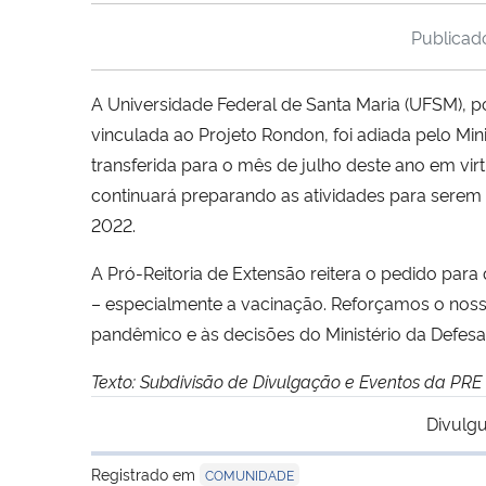
Publica
A Universidade Federal de Santa Maria (UFSM), 
vinculada ao Projeto Rondon, foi adiada pelo Min
transferida para o mês de julho deste ano em vir
continuará preparando as atividades para sere
2022.
A Pró-Reitoria de Extensão reitera o pedido pa
– especialmente a vacinação. Reforçamos o nos
pandêmico e às decisões do Ministério da Defes
Texto: Subdivisão de Divulgação e Eventos da PRE
Divulgu
Registrado em
COMUNIDADE