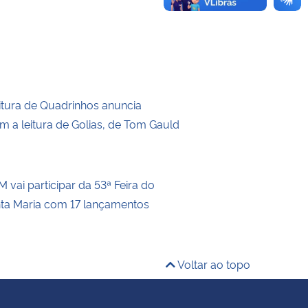
itura de Quadrinhos anuncia
m a leitura de Golias, de Tom Gauld
 vai participar da 53ª Feira do
nta Maria com 17 lançamentos
Voltar ao topo