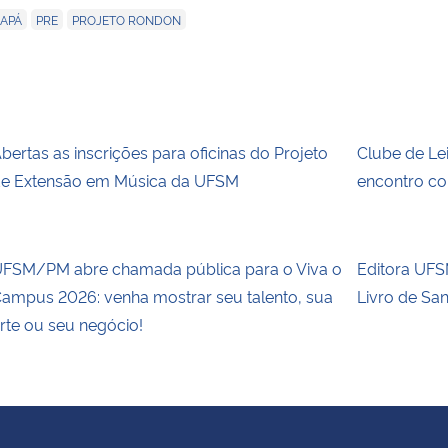
,
,
APÁ
PRE
PROJETO RONDON
bertas as inscrições para oficinas do Projeto
Clube de Le
e Extensão em Música da UFSM
encontro co
FSM/PM abre chamada pública para o Viva o
Editora UFSM
ampus 2026: venha mostrar seu talento, sua
Livro de Sa
rte ou seu negócio!