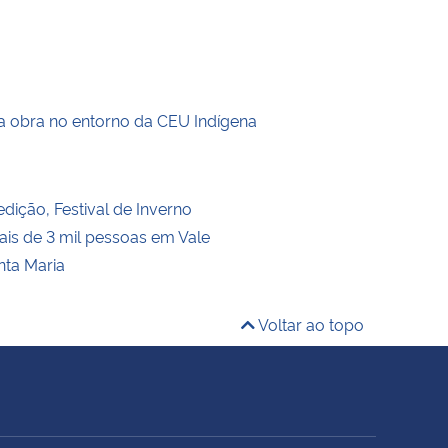
a obra no entorno da CEU Indígena
dição, Festival de Inverno
is de 3 mil pessoas em Vale
nta Maria
Voltar ao topo