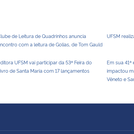
lube de Leitura de Quadrinhos anuncia
UFSM realiz
ncontro com a leitura de Golias, de Tom Gauld
ditora UFSM vai participar da 53ª Feira do
Em sua 41ª e
ivro de Santa Maria com 17 lançamentos
impactou ma
Vêneto e Sa