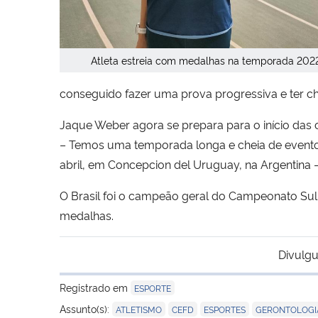
Atleta estreia com medalhas na temporada 202
conseguido fazer uma prova progressiva e ter c
Jaque Weber agora se prepara para o início das 
– Temos uma temporada longa e cheia de evento
abril, em Concepcion del Uruguay, na Argentina –
O Brasil foi o campeão geral do Campeonato Sul 
medalhas.
Divulgu
Registrado em
ESPORTE
,
,
,
Assunto(s):
ATLETISMO
CEFD
ESPORTES
GERONTOLOGI