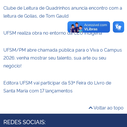
Clube de Leitura de Quadrinhos anuncia encontro com a
leitura de Golias, de Tom Gauld
UFSM realiza obra no entorno da CEU Indígena
UFSM/PM abre chamada pública para o Viva o Campus
2026: venha mostrar seu talento, sua arte ou seu
negócio!
Editora UFSM vai participar da 53ª Feira do Livro de
Santa Maria com 17 lançamentos
Voltar ao topo
REDES SOCIAIS: