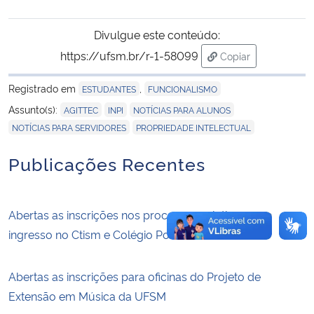
Divulgue este conteúdo:
https://ufsm.br/r-1-58099
Copiar
para área de trans
Registrado em
,
ESTUDANTES
FUNCIONALISMO
,
,
,
Assunto(s):
AGITTEC
INPI
NOTÍCIAS PARA ALUNOS
,
NOTÍCIAS PARA SERVIDORES
PROPRIEDADE INTELECTUAL
Publicações Recentes
Abertas as inscrições nos processos seletivos para
ingresso no Ctism e Colégio Politécnico em 2027
Abertas as inscrições para oficinas do Projeto de
Extensão em Música da UFSM