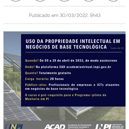
Ministério da Cidadania
Publicado em
30/03/2022, 9h43
Ministério da Saúde
Ministério de Minas e Energia
Ministério da Ciência, Tecnologia, Inovações e Comunicações
Ministério do Meio Ambiente
Ministério do Turismo
Ministério do Desenvolvimento Regional
Controladoria-Geral da União
Ministério da Mulher, da Família e dos Direitos Humanos