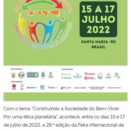
Secretaria-Geral
Secretaria de Governo
Gabinete de Segurança Institucional
Advocacia-Geral da União
Banco Central do Brasil
Planalto
Com o tema “Construindo a Sociedade do Bem-Viver:
Por uma ética planetária”, acontece, entre os dias 15 e 17
de julho de 2022, a 28.ª edição da Feira Internacional de