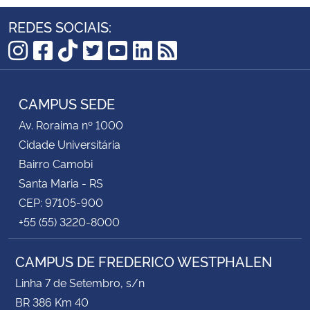
REDES SOCIAIS:
Instagram
Facebook
TikTok
Twitter
YouTube
LinkedIn
RSS
CAMPUS SEDE
Av. Roraima nº 1000
Cidade Universitária
Bairro Camobi
Santa Maria - RS
CEP: 97105-900
+55 (55) 3220-8000
CAMPUS DE FREDERICO WESTPHALEN
Linha 7 de Setembro, s/n
BR 386 Km 40