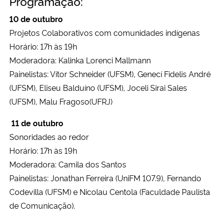
Programação:
10 de outubro
Projetos Colaborativos com comunidades indígenas
Horário: 17h às 19h
Moderadora: Kalinka Lorenci Mallmann
Painelistas: Vítor Schneider (UFSM), Genecí Fidelis André
(UFSM), Eliseu
Balduíno (UFSM), Joceli Sirai Sales
(UFSM), Malu Fragoso(UFRJ)
11 de outubro
Sonoridades ao redor
Horário: 17h às 19h
Moderadora: Camila dos Santos
Painelistas: Jonathan Ferreira (UniFM 107.9), Fernando
Codevilla (UFSM)
e Nicolau Centola (Faculdade Paulista
de Comunicação).