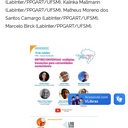
(LabInter/PPGART/UFSM), Kalinka Mallmann
(LabInter/PPGART/UFSM),
Matheus Moreno dos
Santos Camargo (LabInter/PPGART/UFSM),
Marcelo
Birck (LabInter/PPGART/UFSM).