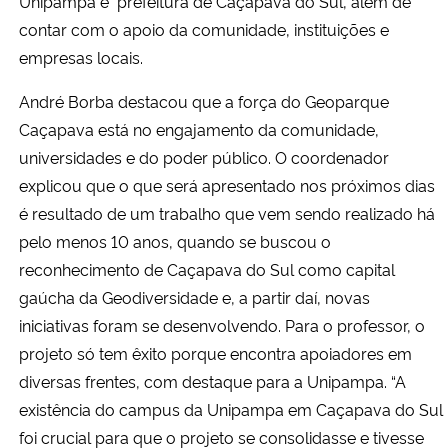
Unipampa e prefeitura de Caçapava do Sul, além de
contar com o apoio da comunidade, instituições e
empresas locais.
André Borba destacou que a força do Geoparque
Caçapava está no engajamento da comunidade,
universidades e do poder público. O coordenador
explicou que o que será apresentado nos próximos dias
é resultado de um trabalho que vem sendo realizado há
pelo menos 10 anos, quando se buscou o
reconhecimento de Caçapava do Sul como capital
gaúcha da Geodiversidade e, a partir daí, novas
iniciativas foram se desenvolvendo. Para o professor, o
projeto só tem êxito porque encontra apoiadores em
diversas frentes, com destaque para a Unipampa. “A
existência do campus da Unipampa em Caçapava do Sul
foi crucial para que o projeto se consolidasse e tivesse