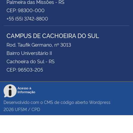
Palmeira das Missões - RS
CEP: 98300-000
+55 (55) 3742-8800
CAMPUS DE CACHOEIRA DO SUL
Rod. Taufik Germano, nº 3013
Bairro Universitário II
Cachoeira do Sul - RS
CEP: 96503-205
Acesso à
Informação
Desenvolvido com o CMS de código aberto
Wordpress
2026
UFSM
/
CPD