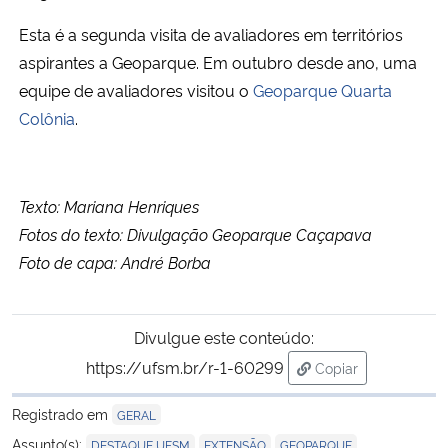
Esta é a segunda visita de avaliadores em territórios
aspirantes a Geoparque. Em outubro desde ano, uma
equipe de avaliadores visitou o
Geoparque Quarta
Colônia
.
Texto: Mariana Henriques
Fotos do texto: Divulgação Geoparque Caçapava
Foto de capa: André Borba
Divulgue este conteúdo:
https://ufsm.br/r-1-60299
Copiar
para área de trans
Registrado em
GERAL
,
,
,
Assunto(s):
DESTAQUE UFSM
EXTENSÃO
GEOPARQUE