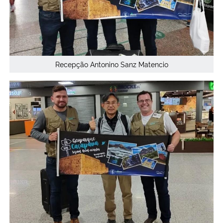
Recepção Antonino Sanz Matencio