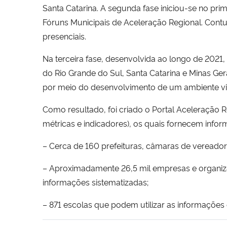
Santa Catarina. A segunda fase iniciou-se no pr
Fóruns Municipais de Aceleração Regional. Cont
presenciais.
Na terceira fase, desenvolvida ao longo de 2021,
do Rio Grande do Sul, Santa Catarina e Minas Ge
por meio do desenvolvimento de um ambiente virtua
Como resultado, foi criado o Portal Aceleração 
métricas e indicadores), os quais fornecem infor
– Cerca de 160 prefeituras, câmaras de vereadore
– Aproximadamente 26,5 mil empresas e organiza
informações sistematizadas;
– 871 escolas que podem utilizar as informações 