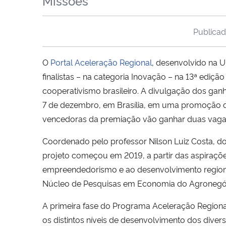
Missões
Publica
O
Portal Aceleração Regional
, desenvolvido na 
finalistas – na categoria Inovação – na 13ª ediçã
cooperativismo brasileiro. A divulgação dos gan
7 de dezembro, em Brasília, em uma promoção do 
vencedoras da premiação vão ganhar duas vagas
Coordenado pelo professor Nilson Luiz Costa, 
projeto começou em 2019, a partir das aspirações
empreendedorismo e ao desenvolvimento regional
Núcleo de Pesquisas em Economia do Agronegó
A primeira fase do Programa Aceleração Regiona
os distintos níveis de desenvolvimento dos dive