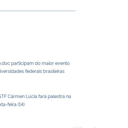
 transferência
doc participam do maior evento
iversidades federais brasileiras
STF Cármen Lúcia fará palestra na
a-feira (14)