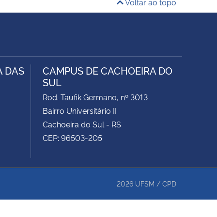
Voltar ao topo
A DAS
CAMPUS DE CACHOEIRA DO
SUL
Rod. Taufik Germano, nº 3013
Bairro Universitário II
Cachoeira do Sul - RS
CEP: 96503-205
2026
UFSM
/
CPD