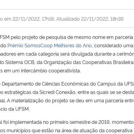
do em
22/11/2022, 17h16
. Atualizado
22/11/2022, 18h39
UFSM pelo projeto de pesquisa de mesmo nome em parceria
o do
Prêmio SomosCoop Melhores do Ano
, considerado uma
hadores em cada categoria será divulgada durante a cerimôn
Sistema OCB, da Organização das Cooperativas Brasileiras. 
 em um intercâmbio cooperativista.
do Departamento de Ciências Econômicas do Campus da UFS
 estratégicas da Sicredi Conexão, entre as quais se se dest
. A materialização do projeto se deu em uma parceria entre
cio da UFSM.
l foi implementada no primeiro semestre de 2019, momento e
rsos municípios que estão na área de atuação da cooperativa