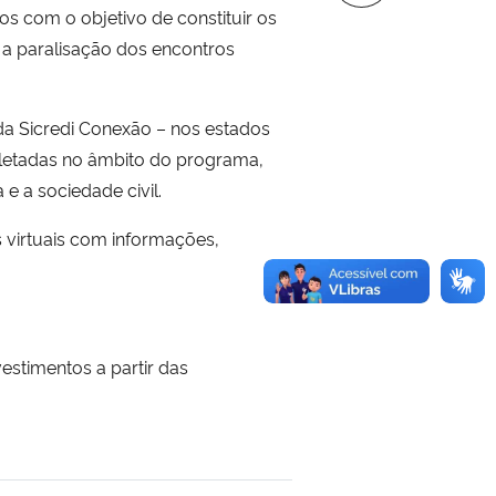
s com o objetivo de constituir os
 a paralisação dos encontros
 da Sicredi Conexão – nos estados
coletadas no âmbito do programa,
e a sociedade civil.
s virtuais com informações,
stimentos a partir das