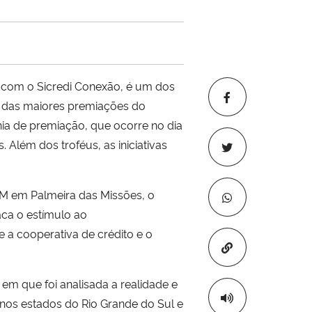
 com o Sicredi Conexão, é um dos
 das maiores premiações do
ia de premiação, que ocorre no dia
Além dos troféus, as iniciativas
M em Palmeira das Missões, o
aca o estímulo ao
 a cooperativa de crédito e o
Copiar para áre
m que foi analisada a realidade e
 nos estados do Rio Grande do Sul e