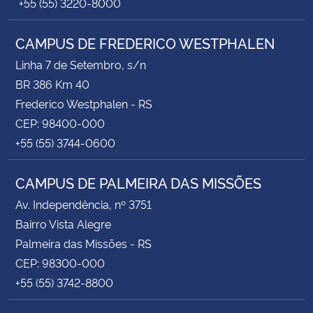
+55 (55) 3220-8000
CAMPUS DE FREDERICO WESTPHALEN
Linha 7 de Setembro, s/n
BR 386 Km 40
Frederico Westphalen - RS
CEP: 98400-000
+55 (55) 3744-0600
CAMPUS DE PALMEIRA DAS MISSÕES
Av. Independência, nº 3751
Bairro Vista Alegre
Palmeira das Missões - RS
CEP: 98300-000
+55 (55) 3742-8800