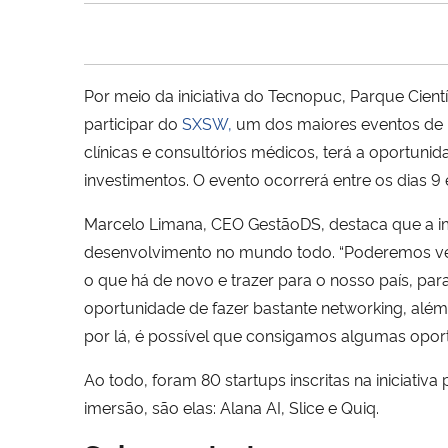
Por meio da iniciativa do Tecnopuc, Parque Cien
participar do
SXSW,
um dos maiores eventos de i
clínicas e consultórios médicos,
terá a oportunid
investimentos. O evento ocorrerá entre os dias 9
Marcelo Limana, CEO GestãoDS, destaca que a i
desenvolvimento no mundo todo. “Poderemos ver 
o que há de novo e trazer para o nosso país, pa
oportunidade de fazer bastante networking, alé
por lá, é possível que consigamos algumas opor
Ao todo, foram 80 startups inscritas na iniciati
imersão, são elas:
Alana AI, Slice e Quiq.