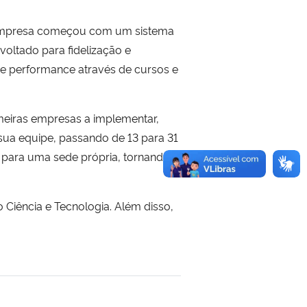
 empresa começou com um sistema
oltado para fidelização e
e performance através de cursos e
meiras empresas a implementar,
sua equipe, passando de 13 para 31
para uma sede própria, tornando-
Ciência e Tecnologia. Além disso,