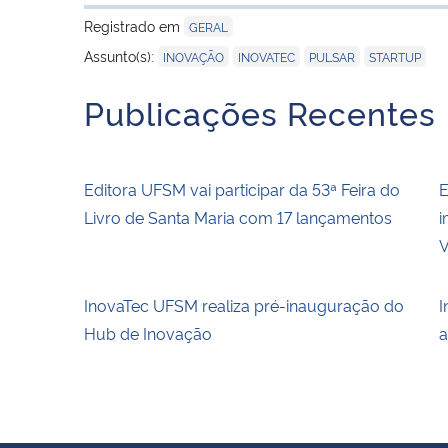
Registrado em
GERAL
,
,
,
Assunto(s):
INOVAÇÃO
INOVATEC
PULSAR
STARTUP
Publicações Recentes
Editora UFSM vai participar da 53ª Feira do
E
Livro de Santa Maria com 17 lançamentos
i
V
InovaTec UFSM realiza pré-inauguração do
I
Hub de Inovação
a