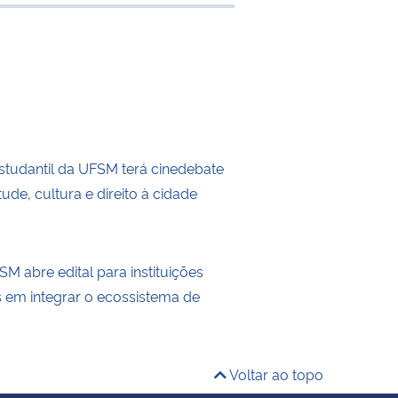
 transferência
tudantil da UFSM terá cinedebate
ude, cultura e direito à cidade
M abre edital para instituições
s em integrar o ecossistema de
Voltar ao topo