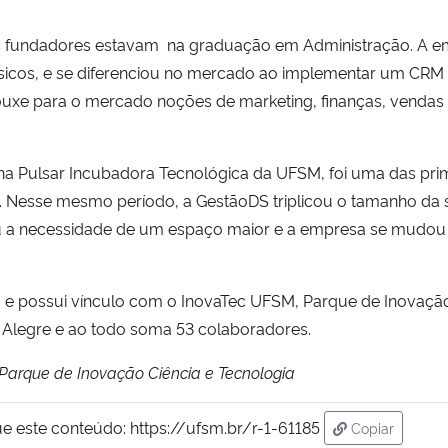
os fundadores estavam na graduação em Administração. A
ásicos, e se diferenciou no mercado ao implementar um CRM v
uxe para o mercado noções de marketing, finanças, vendas 
 na Pulsar Incubadora Tecnológica da UFSM, foi uma das pri
a. Nesse mesmo período, a GestãoDS triplicou o tamanho da 
u a necessidade de um espaço maior e a empresa se mudou 
e possui vínculo com o InovaTec UFSM, Parque de Inovação 
legre e ao todo soma 53 colaboradores.
Parque de Inovação Ciência e Tecnologia
ue este conteúdo:
https://ufsm.br/r-1-61185
Copiar