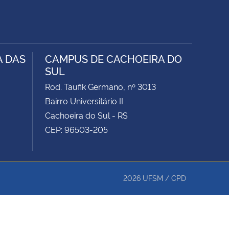
A DAS
CAMPUS DE CACHOEIRA DO
SUL
Rod. Taufik Germano, nº 3013
Bairro Universitário II
Cachoeira do Sul - RS
CEP: 96503-205
2026
UFSM
/
CPD