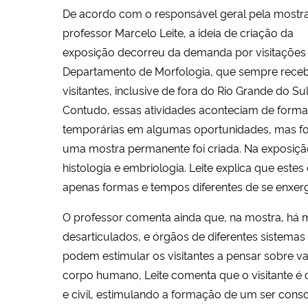
De acordo com o responsável geral pela mostra
professor Marcelo Leite, a ideia de criação da
exposição decorreu da demanda por visitações
Departamento de Morfologia, que sempre rece
visitantes, inclusive de fora do Rio Grande do Sul
Contudo, essas atividades aconteciam de forma
temporárias em algumas oportunidades, mas foi
uma mostra permanente foi criada. Na exposiçã
histologia e embriologia. Leite explica que es
apenas formas e tempos diferentes de se enxerg
O professor comenta ainda que, na mostra, há m
desarticulados, e órgãos de diferentes sistema
podem estimular os visitantes a pensar sobre var
corpo humano, Leite comenta que o visitante é 
e civil, estimulando a formação de um ser con