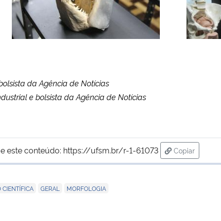
bolsista da Agência de Notícias
dustrial e bolsista da Agência de Notícias
e este conteúdo:
https://ufsm.br/r-1-61073
Copiar
para área de
,
,
CIENTÍFICA
GERAL
MORFOLOGIA