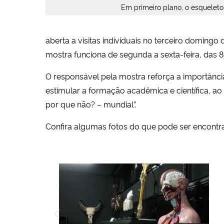
Em primeiro plano, o esqueleto
aberta a visitas individuais no terceiro doming
mostra funciona de segunda a sexta-feira, das 
O responsável pela mostra reforça a importância
estimular a formação acadêmica e científica, ao 
por que não? – mundial”.
Confira algumas fotos do que pode ser encontrad