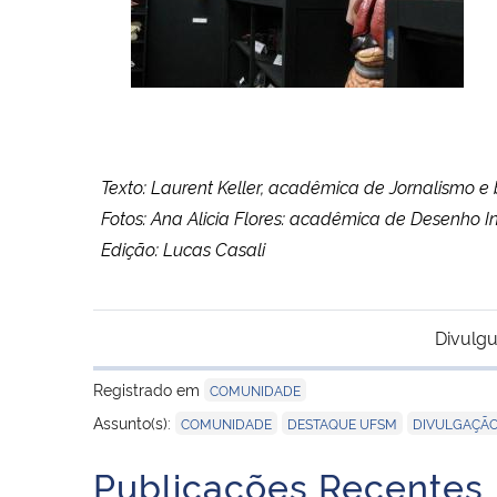
Texto: Laurent Keller, acadêmica de Jornalismo e 
Fotos: Ana Alicia Flores: acadêmica de Desenho In
Edição: Lucas Casali
Divulgu
Registrado em
COMUNIDADE
,
,
Assunto(s):
COMUNIDADE
DESTAQUE UFSM
DIVULGAÇÃO 
Publicações Recentes