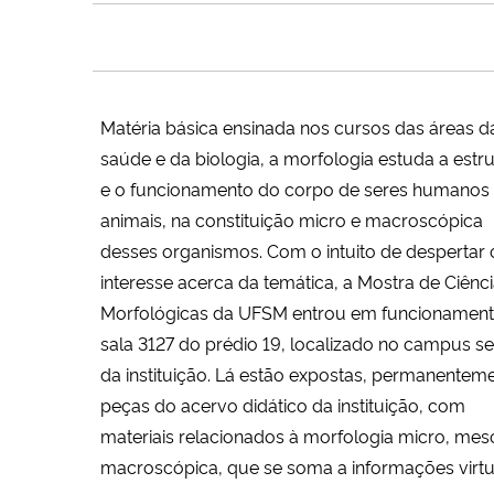
Matéria básica ensinada nos cursos das áreas d
saúde e da biologia, a morfologia estuda a estr
e o funcionamento do corpo de seres humanos
animais, na constituição micro e macroscópica
desses organismos. Com o intuito de despertar 
interesse acerca da temática, a Mostra de Ciênc
Morfológicas da UFSM entrou em funcionament
sala 3127 do prédio 19, localizado no campus s
da instituição. Lá estão expostas, permanenteme
peças do acervo didático da instituição, com
materiais relacionados à morfologia micro, mes
macroscópica, que se soma a informações virtu