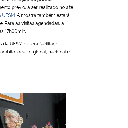
to prévio, a ser realizado no site
da UFSM
. A mostra também estará
. Para as visitas agendadas, a
às 17h30min.
 da UFSM espera facilitar e
âmbito local, regional, nacional e –