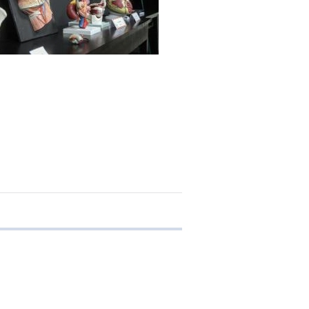
 transferência