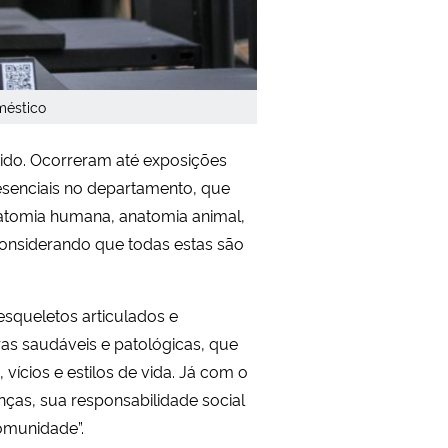
méstico
ido. Ocorreram até exposições
esenciais no departamento, que
natomia humana, anatomia animal,
“considerando que todas estas são
esqueletos articulados e
ras saudáveis e patológicas, que
vícios e estilos de vida. Já com o
ças, sua responsabilidade social
omunidade”.