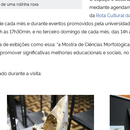
 de uma rolinha roxa
mediante agendamen
da
Rota Cultural 
o de cada mês e durante eventos promovidos pela universidade
8h às 17h30min, e no terceiro domingo de cada mês, das 14h 
 de exibições como essa: “a Mostra de Ciências Morfológicas
promover significativas melhorias educacionais e sociais, no 
o durante a visita: