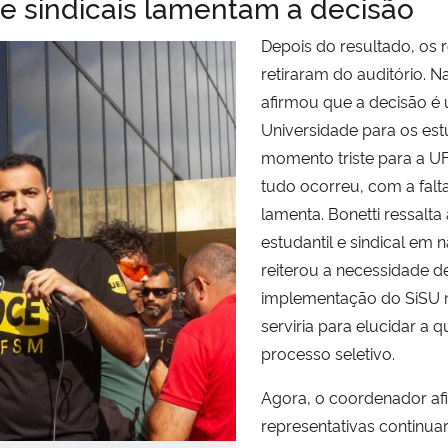
e sindicais lamentam a decisão
Depois do resultado, os
retiraram do auditório. N
afirmou que a decisão é 
Universidade para os est
momento triste para a U
tudo ocorreu, com a falt
lamenta.
Bonetti ressalt
estudantil e sindical em 
reiterou a necessidade de
implementação do SiSU n
serviria para elucidar a 
processo seletivo.
Agora, o coordenador af
representativas continua