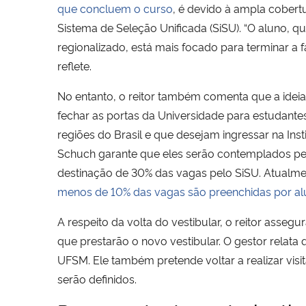
que concluem o curso
, é devido à ampla cobert
Sistema de Seleção Unificada (SiSU). “O aluno, q
regionalizado, está mais focado para terminar a f
reflete.
No entanto, o reitor também comenta que a ideia
fechar as portas da Universidade para estudante
regiões do Brasil e que desejam ingressar na Insti
Schuch garante que eles serão contemplados pe
destinação de 30% das vagas pelo SiSU. Atualme
menos de 10% das vagas são preenchidas por al
A respeito da volta do vestibular, o reitor ass
que prestarão o novo vestibular. O gestor relat
UFSM. Ele também pretende voltar a realizar visi
serão definidos.