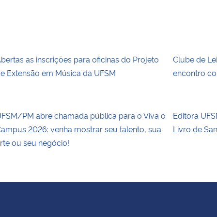
bertas as inscrições para oficinas do Projeto
Clube de Le
e Extensão em Música da UFSM
encontro co
FSM/PM abre chamada pública para o Viva o
Editora UFSM
ampus 2026: venha mostrar seu talento, sua
Livro de Sa
rte ou seu negócio!