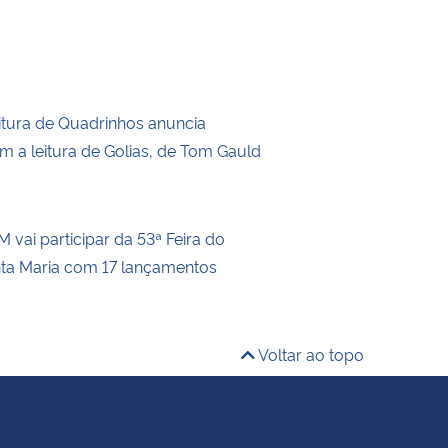
itura de Quadrinhos anuncia
m a leitura de Golias, de Tom Gauld
 vai participar da 53ª Feira do
nta Maria com 17 lançamentos
Voltar ao topo