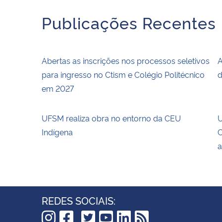
Publicações Recentes
Abertas as inscrições nos processos seletivos
A
para ingresso no Ctism e Colégio Politécnico
d
em 2027
UFSM realiza obra no entorno da CEU
U
Indígena
C
a
REDES SOCIAIS: