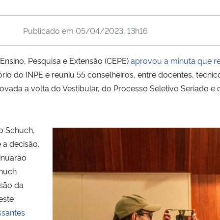
Publicado em
05/04/2023, 13h16
 Ensino, Pesquisa e Extensão (CEPE)
aprovou a minuta que r
ório do INPE e reuniu 55 conselheiros, entre docentes, técn
ovada a volta do Vestibular, do Processo Seletivo Seriado e
no Schuch,
 a decisão.
inuarão
chuch
asão da
este
ssantes