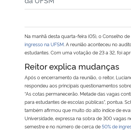
da UFSM
Na manhã desta quarta-feira (05), o Conselho de
ingresso na UFSM
. A reunião aconteceu no audit
estudantes. Com uma votação de 23 a 32, foi apr
Reitor explica mudanças
Após o encerramento da reunião, o reitor, Lucia
respondeu aos principais questionamentos sobre
“As cotas permanecerão. Metade das vagas cont
para estudantes de escolas públicas”, pontua. S
também afirmou que muito do alto índice de ev
Universidade, expressa na sobra de 300 vagas n
semestre e no número de cerca de
50% de ingre