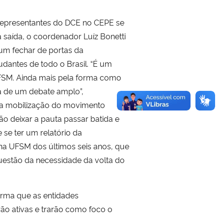
 representantes do DCE no CEPE se
a saída, o coordenador Luíz Bonetti
um fechar de portas da
udantes de todo o Brasil. “É um
FSM. Ainda mais pela forma como
a de um debate amplo”,
a a mobilização do movimento
não deixar a pauta passar batida e
 se ter um relatório da
a UFSM dos últimos seis anos, que
questão da necessidade da volta do
irma que as entidades
rão ativas e trarão como foco o