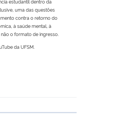
ia estudantil dentro da
nclusive, uma das questões
mento contra o retorno do
ômica, à saúde mental, à
e não o formato de ingresso.
ouTube da UFSM.
 transferência