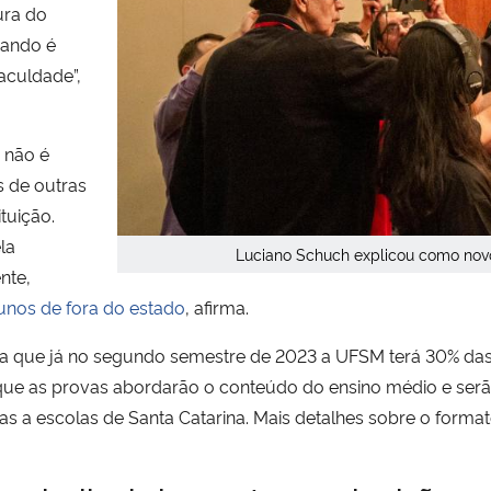
ura do
uando é
aculdade”,
 não é
s de outras
tuição.
la
Luciano Schuch explicou como novo
nte,
unos de fora do estado
, afirma.
egura que já no segundo semestre de 2023 a UFSM terá 30% da
a que as provas abordarão o conteúdo do ensino médio e ser
tas a escolas de Santa Catarina. Mais detalhes sobre o forma