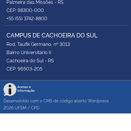
Palmeira das Missões - RS
CEP: 98300-000
+55 (55) 3742-8800
CAMPUS DE CACHOEIRA DO SUL
Rod. Taufik Germano, nº 3013
Bairro Universitário II
Cachoeira do Sul - RS
CEP: 96503-205
Acesso à
Informação
Desenvolvido com o CMS de código aberto
Wordpress
2026
UFSM
/
CPD