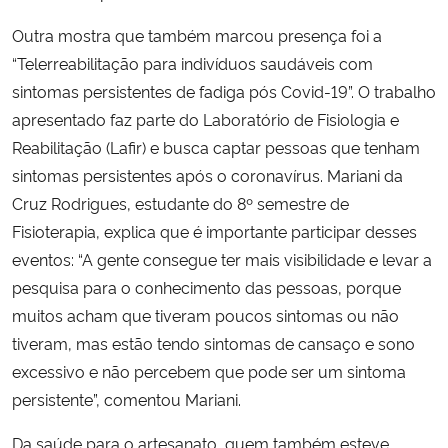
Outra mostra que também marcou presença foi a
“Telerreabilitação para indivíduos saudáveis com
sintomas persistentes de fadiga pós Covid-19”. O trabalho
apresentado faz parte do Laboratório de Fisiologia e
Reabilitação (Lafir) e busca captar pessoas que tenham
sintomas persistentes após o coronavírus. Mariani da
Cruz Rodrigues, estudante do 8º semestre de
Fisioterapia, explica que é importante participar desses
eventos: “A gente consegue ter mais visibilidade e levar a
pesquisa para o conhecimento das pessoas, porque
muitos acham que tiveram poucos sintomas ou não
tiveram, mas estão tendo sintomas de cansaço e sono
excessivo e não percebem que pode ser um sintoma
persistente”, comentou Mariani.
Da saúde para o artesanato, quem também esteve