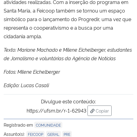
atividades realizadas. Com a inserção do programa em
Santa Maria, a Feicoop também se tornou um espaço
simbólico para o lançamento do Progredir, uma vez que
representa o cooperativismo e a busca por uma
cidadania ampla.
Texto: Mariane Machado e Milene Eichelberger, estudantes
de Jornalismo e voluntárias da Agência de Notícias
Fotos: Milene Eichelberger
Edição: Lucas Casali
Divulgue este conteúdo:
https://ufsm.br/r-1-62943
Copiar
para área de trans
Registrado em
COMUNIDADE
,
,
Assunto(s):
FEICOOP
GERAL
PRE