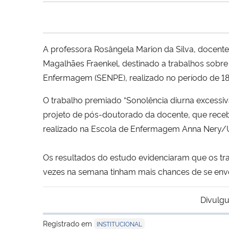
A professora Rosângela Marion da Silva, docen
Magalhães Fraenkel, destinado a trabalhos sob
Enfermagem (SENPE), realizado no período de 18 
O trabalho premiado “Sonolência diurna excessiv
projeto de pós-doutorado da docente, que receb
realizado na Escola de Enfermagem Anna Nery/UF
Os resultados do estudo evidenciaram que os t
vezes na semana tinham mais chances de se envo
Divulgu
Registrado em
INSTITUCIONAL