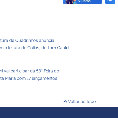
itura de Quadrinhos anuncia
m a leitura de Golias, de Tom Gauld
 vai participar da 53ª Feira do
nta Maria com 17 lançamentos
Voltar ao topo