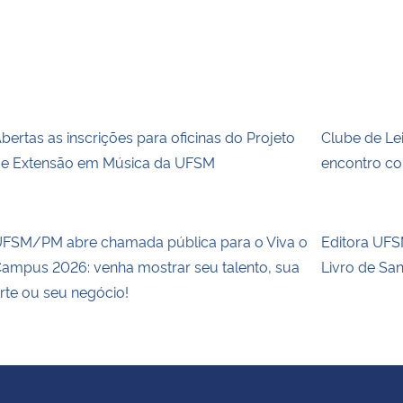
bertas as inscrições para oficinas do Projeto
Clube de Le
e Extensão em Música da UFSM
encontro co
FSM/PM abre chamada pública para o Viva o
Editora UFSM
ampus 2026: venha mostrar seu talento, sua
Livro de Sa
rte ou seu negócio!