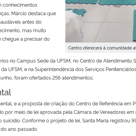
em conhecimentos
enças. Márcio destaca que
saudáveis antes do
cimento, mas muito
 chegue a precisar do
Centro oferecerá à comunidade ati
tários no Campus Sede da UFSM, no Centro de Atendimento S
da UFSM, e na Superintendência dos Serviços Penitenciários
junho, foram ofertados 256 atendimentos.
tal
tal, e a proposta de criação do Centro de Referência em Prá
ado por meio de lei aprovada pela Câmara de Vereadores em 
 suicídio. Conforme o projeto de lei, Santa Maria registrou 9
o do ano passado.