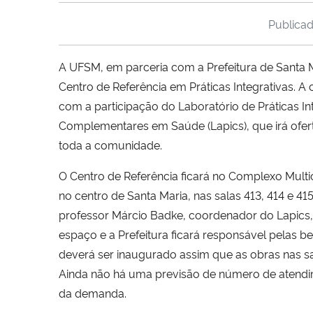
Publica
A UFSM, em parceria com a Prefeitura de Santa 
Centro de Referência em Práticas Integrativas. A
com a participação do Laboratório de Práticas In
Complementares em Saúde (Lapics), que irá ofer
toda a comunidade.
O Centro de Referência ficará no Complexo Multicu
no centro de Santa Maria, nas salas 413, 414 e 4
professor Márcio Badke, coordenador do Lapics,
espaço e a Prefeitura ficará responsável pelas be
deverá ser inaugurado assim que as obras nas sal
Ainda não há uma previsão de número de atend
da demanda.