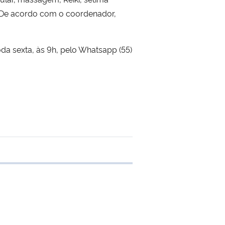
a. De acordo com o coordenador,
da sexta, às 9h, pelo Whatsapp (55)
 transferência