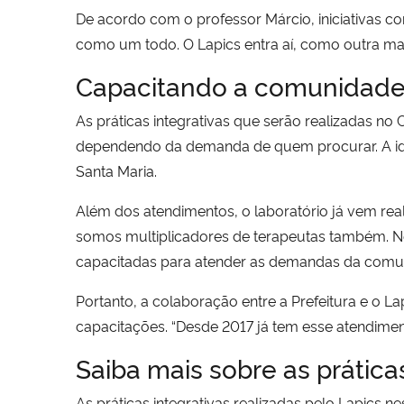
De acordo com o professor Márcio, iniciativas co
como um todo. O Lapics entra aí, como outra ma
Capacitando a comunidad
As práticas integrativas que serão realizadas n
dependendo da demanda de quem procurar. A ide
Santa Maria.
Além dos atendimentos, o laboratório já vem real
somos multiplicadores de terapeutas também. N
capacitadas para atender as demandas da comu
Portanto, a colaboração entre a Prefeitura e o 
capacitações. “Desde 2017 já tem esse atendimen
Saiba mais sobre as práticas
As práticas integrativas realizadas pelo Lapics n