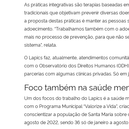
As práticas integrativas são terapias baseadas 
tradicionais que objetivam prevenir diversas do
a proposta destas práticas é manter as pessoas 
adoecimento. “Trabalhamos também com o adoe
mais no processo de prevenção, para que não se
sistema”, relata.
O Lapics faz, atualmente, atendimentos comuni
com o Observatório dos Direitos Humanos (ODH) 
parcerias com algumas clínicas privadas.
Só em 
Foco também na saúde men
Um dos focos do trabalho do Lapics é a saúde men
com o Programa Municipal “Valorize a Vida”, cri
conscientizar a população de Santa Maria sobre o
agosto de 2022, sendo 36 só de janeiro a agost