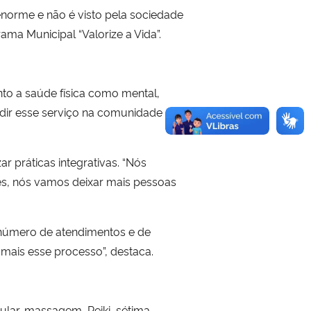
 enorme e não é visto pela sociedade
ma Municipal “Valorize a Vida”.
nto a saúde física como mental,
dir esse serviço na comunidade de
 práticas integrativas. “Nós
s, nós vamos deixar mais pessoas
o número de atendimentos e de
 mais esse processo”, destaca.
cular, massagem, Reiki, sétima