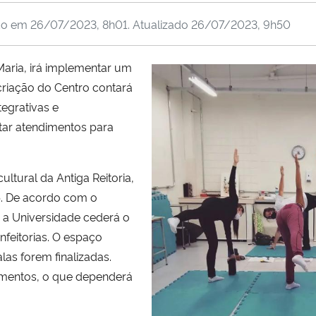
do em
26/07/2023, 8h01
. Atualizado
26/07/2023, 9h50
Maria, irá implementar um
 criação do Centro contará
tegrativas e
tar atendimentos para
ltural da Antiga Reitoria,
15. De acordo com o
 a Universidade cederá o
nfeitorias. O espaço
as forem finalizadas.
imentos, o que dependerá