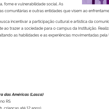
a, fome e vulnerabilidade social. As
s comunitárias e outras entidades que visem ao enfrentamen
a incentivar a participação cultural e artística da comu
 ao trazer a sociedade para o campus da Instituição. Reali
ltando as habilidades e as experiências movimentadas pela
ra das Américas (Lasca)
 no RS
h, crianças até 12 anos)