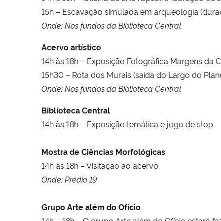
15h – Escavação simulada em arqueologia (dura
Onde: Nos fundos da Biblioteca Central
Acervo artístico
14h às 18h
– Exposição Fotográfica Margens da 
15h30 – Rota dos Murais (saída do Largo do Plane
Onde: Nos fundos da Biblioteca Central
Biblioteca Central
14h às 18h – Exposição temática e jogo de stop
Mostra de Ciências Morfológicas
14h às 18h – Visitação ao acervo
Onde: Prédio 19
Grupo Arte além do Ofício
14h – 18h – O grupo Arte além do Ofício estará 