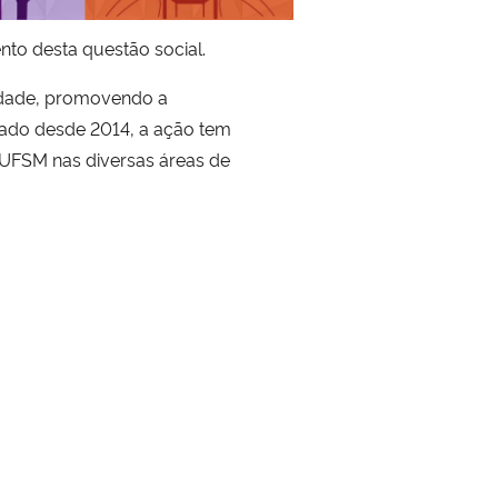
to desta questão social.
nidade, promovendo a
zado desde 2014, a ação tem
 UFSM nas diversas áreas de