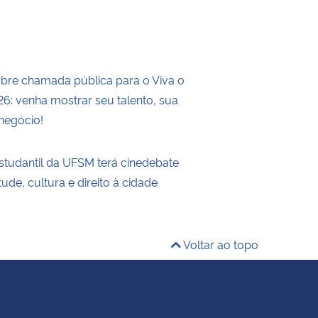
re chamada pública para o Viva o
: venha mostrar seu talento, sua
 negócio!
tudantil da UFSM terá cinedebate
ude, cultura e direito à cidade
Voltar ao topo