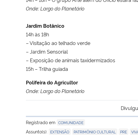
Onde: Largo do Planetário
Jardim Botânico
14h às 18h
– Visitação ao telhado verde
– Jardim Sensorial
– Exposição de animais taxidermizados
15h – Trilha guiada
Polifeira do Agricultor
Onde: Largo do Planetário
Divulgu
Registrado em
COMUNIDADE
,
,
,
Assunto(s):
EXTENSÃO
PATRIMÔNIO CULTURAL
PRE
VIV