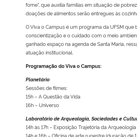
fome”, que auxilia famílias em situação de pobrez
doações de alimentos serão entregues às cozinha
O Viva o Campus é um programa da UFSM que busc
conscientização e o cuidado com o meio ambiente
ganhado espaço na agenda de Santa Maria, ressa
atuação institucional.
Programação do Viva o Campus:
Planetário
Sessões de filmes:
15h – A Questão da Vida
16h – Universo
Laboratório
de Arqueologia, Sociedades e Cultu
14h às 17h – Exposição Trajetória da Arqueologia
14h e 16h – Oficina de arte rupestre (duração de 1