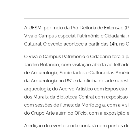
A UFSM, por meio da Pró-Reitoria de Extensão (
Viva o Campus especial Patrimônio e Cidadania
Cultural. O evento acontece a partir das 14h, no
C
O Viva o Campus Patrimônio e Cidadania terá a par
Jardim Botânico, com visitação aberta ao telhado
de Arqueologia, Sociedades e Cultura das Améri
da Arqueologia no RS” e da oficina de arte rupe
arqueologia; do Acervo Artístico com Exposição
dos Murais; da Biblioteca Central com exposição
com sessões de filmes; da Morfologia, com a vis
do Grupo Arte além do Ofício, com a exposição e
A edição do evento ainda contará com pontos d