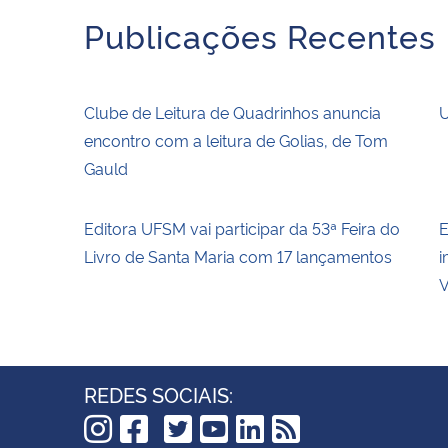
Publicações Recentes
Clube de Leitura de Quadrinhos anuncia
U
encontro com a leitura de Golias, de Tom
Gauld
Editora UFSM vai participar da 53ª Feira do
E
Livro de Santa Maria com 17 lançamentos
i
V
REDES SOCIAIS: