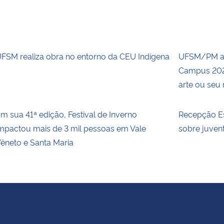
FSM realiza obra no entorno da CEU Indígena
UFSM/PM ab
Campus 2026
arte ou seu
m sua 41ª edição, Festival de Inverno
Recepção Es
mpactou mais de 3 mil pessoas em Vale
sobre juvent
êneto e Santa Maria