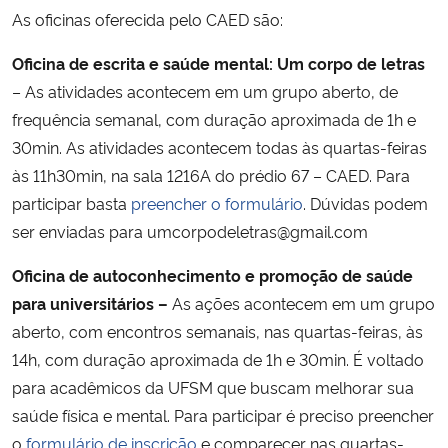
As oficinas oferecida pelo CAED são:
Oficina de escrita e saúde mental: Um corpo de letras
– As atividades acontecem em um grupo aberto, de
frequência semanal, com duração aproximada de 1h e
30min. As atividades acontecem todas às quartas-feiras
às 11h30min, na sala 1216A do prédio 67 – CAED. Para
participar basta
preencher o formulário
. Dúvidas podem
ser enviadas para umcorpodeletras@gmail.com
Oficina de autoconhecimento e promoção de saúde
para universitários –
As ações acontecem em um grupo
aberto, com encontros semanais, nas quartas-feiras, às
14h, com duração aproximada de 1h e 30min. É voltado
para acadêmicos da UFSM que buscam melhorar sua
saúde física e mental. Para participar é preciso preencher
o
formulário de inscrição
e comparecer nas quartas-