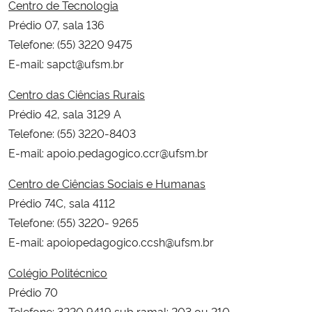
Centro de Tecnologia
Prédio 07, sala 136
Telefone: (55) 3220 9475
E-mail: sapct@ufsm.br
Centro das Ciências Rurais
Prédio 42, sala 3129 A
Telefone: (55) 3220-8403
E-mail: apoio.pedagogico.ccr@ufsm.br
Centro de Ciências Sociais e Humanas
Prédio 74C, sala 4112
Telefone: (55) 3220- 9265
E-mail: apoiopedagogico.ccsh@ufsm.br
Colégio Politécnico
Prédio 70
Telefone: 3220 9419 sub ramal: 203 ou 210