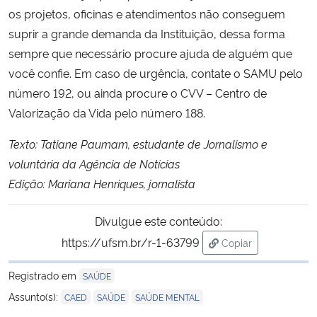
os projetos, oficinas e atendimentos não conseguem
suprir a grande demanda da Instituição, dessa forma
sempre que necessário procure ajuda de alguém que
você confie. Em caso de urgência, contate o SAMU pelo
número 192, ou ainda procure o CVV – Centro de
Valorização da Vida pelo número 188.
Texto: Tatiane Paumam, estudante de Jornalismo e
voluntária da Agência de Notícias
Edição: Mariana Henriques, jornalista
Divulgue este conteúdo:
https://ufsm.br/r-1-63799
Copiar
para área de trans
Registrado em
SAÚDE
,
,
Assunto(s):
CAED
SAÚDE
SAÚDE MENTAL