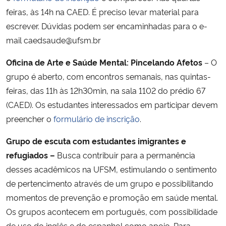
feiras, às 14h na CAED. É preciso levar material para
escrever. Dúvidas podem ser encaminhadas para o e-
mail caedsaude@ufsm.br
Oficina de Arte e Saúde Mental: Pincelando Afetos
– O
grupo é aberto, com encontros semanais, nas quintas-
feiras, das 11h às 12h30min, na sala 1102 do prédio 67
(CAED). Os estudantes interessados em participar devem
preencher o
formulário de inscrição
.
Grupo de escuta com estudantes imigrantes e
refugiados –
B
usca
contribuir para a permanência
desses acadêmicos na UFSM, estimulando o sentimento
de pertencimento através de um grupo e possibilitando
momentos de prevenção e promoção em saúde mental.
Os grupos acontecem em português, com possibilidade
de uso do inglês e do espanhol como apoio. Para