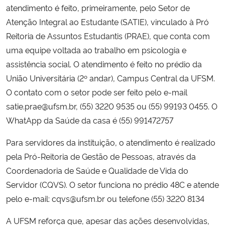
atendimento é feito, primeiramente, pelo Setor de
Atenção Integral ao Estudante (SATIE), vinculado à Pró
Reitoria de Assuntos Estudantis (PRAE), que conta com
uma equipe voltada ao trabalho em psicologia e
assistência social. O atendimento é feito no p
rédio da
União Universitária (2º andar), Campus Central da UFSM.
O contato com o setor pode ser feito pelo e-mail
satie.prae@ufsm.br,
(55) 3220 9535 ou (55) 99193 0455. O
WhatApp da
Saúde da casa é (55) 991472757
Para servidores da instituição, o atendimento é realizado
pela Pró-Reitoria de Gestão de Pessoas, através da
Coordenadoria de Saúde e Qualidade de Vida do
Servidor (CQVS). O setor funciona no p
rédio 48C e atende
pelo e
-mail: cqvs@ufsm.br ou t
elefone (55) 3220 8134
A UFSM reforça que, apesar das ações desenvolvidas,