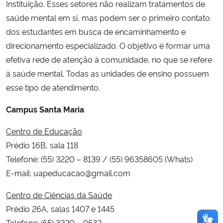
Instituição. Esses setores não realizam tratamentos de
saúde mental em si, mas podem ser o primeiro contato
dos estudantes em busca de encaminhamento e
direcionamento especializado. O objetivo é formar uma
efetiva rede de atenção à comunidade, no que se refere
à saúde mental. Todas as unidades de ensino possuem
esse tipo de atendimento.
Campus Santa Maria
Centro de Educação
Prédio 16B, sala 118
Telefone: (55) 3220 – 8139 / (55) 96358605 (Whats)
E-mail: uapeducacao@gmail.com
Centro de Ciências da Saúde
Prédio 26A, salas 1407 e 1445
Telefone: (55) 3220 – 9532