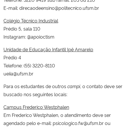
E-mail: direcaodeensino@politecnico.ufsm.br
Colégio Técnico Industrial
Prédio 5, sala 110
Instagram: @apoioctism
Unidade de Educação Infantil Ipê Amarelo
Prédio 4
Telefone: (55) 3220-8110
ueiia@ufsm.br
Para os estudantes de outros
campi
, o contato deve ser
buscado nos seguintes locais:
Campus Frederico Westphalen
Em Frederico Westphalen, o atendimento deve ser
agendado pelo e-mail: psicologico.fw@ufsm.br ou