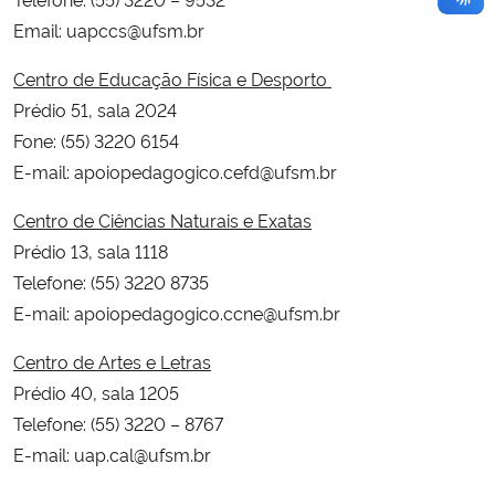
Email: uapccs@ufsm.br
Centro de Educação Física e Desporto
Prédio 51, sala 2024
Fone: (55) 3220 6154
E-mail: apoiopedagogico.cefd@ufsm.br
Centro de Ciências Naturais e Exatas
Prédio 13, sala 1118
Telefone: (55) 3220 8735
E-mail: apoiopedagogico.ccne@ufsm.br
Centro de Artes e Letras
Prédio 40, sala 1205
Telefone: (55) 3220 – 8767
E-mail: uap.cal@ufsm.br