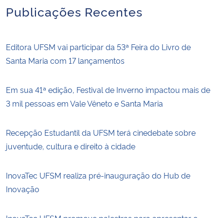
Publicações Recentes
Editora UFSM vai participar da 53ª Feira do Livro de
Santa Maria com 17 lançamentos
Em sua 41ª edição, Festival de Inverno impactou mais de
3 mil pessoas em Vale Vêneto e Santa Maria
Recepção Estudantil da UFSM terá cinedebate sobre
juventude, cultura e direito à cidade
InovaTec UFSM realiza pré-inauguração do Hub de
Inovação
InovaTec UFSM promove palestras para apresentar o