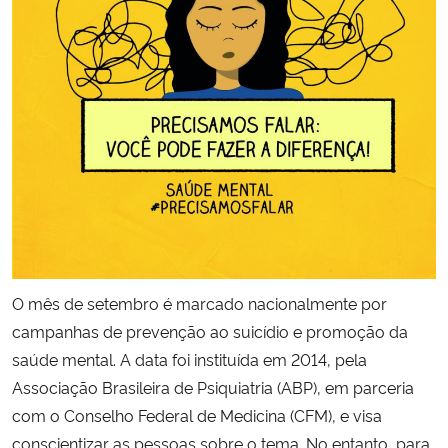
Secretaria-Geral
Secretaria de Governo
Gabinete de Segurança Institucional
Advocacia-Geral da União
Banco Central do Brasil
O mês de setembro é marcado nacionalmente por
Planalto
campanhas de prevenção ao suicídio e promoção da
saúde mental. A data foi instituída em 2014, pela
Associação Brasileira de Psiquiatria (ABP), em parceria
com o Conselho Federal de Medicina (CFM), e visa
conscientizar as pessoas sobre o tema. No entanto, para