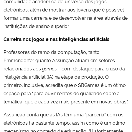
comunidade acadêmica do universo dos jogos
eletrônicos, além de mostrar aos jovens que é possível
formar uma carreira e se desenvolver na área através de
instituições de ensino superior.
Carreira nos jogos e nas inteligências artificiais
Professores do ramo da computação, tanto
Emmendorfer quanto Assunção atuam em setores
relacionados aos
games
– com destaque para o uso da
inteligência artificial (IA) na etapa de produção. O
primeiro, inclusive, acredita que o SBGames é um ótimo
espaço para “para ouvir relatos de qualidade sobre a
temática, que é cada vez mais presente em novas obras”.
Assunção conta que as IAs têm uma “parceria” com os
eletrônicos há bastante tempo, assim como é um ótimo
mecanismo no contexto da educação. “Historicamente,