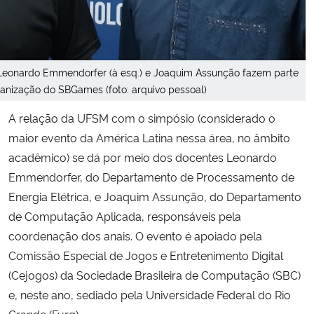
eonardo Emmendorfer (à esq.) e Joaquim Assunção fazem parte
anização do SBGames (foto: arquivo pessoal)
A relação da UFSM com o simpósio (considerado o
maior evento da América Latina nessa área, no âmbito
acadêmico) se dá por meio dos docentes Leonardo
Emmendorfer, do Departamento de Processamento de
Energia Elétrica, e Joaquim Assunção, do Departamento
de Computação Aplicada, responsáveis pela
coordenação dos anais. O evento é apoiado pela
Comissão Especial de Jogos e Entretenimento Digital
(Cejogos) da Sociedade Brasileira de Computação (SBC)
e, neste ano, sediado pela Universidade Federal do Rio
Grande (Furg).