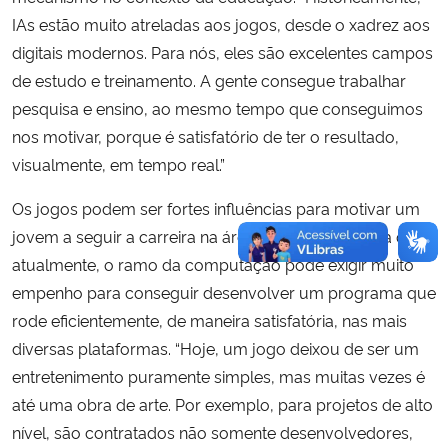
IAs estão muito atreladas aos jogos, desde o xadrez aos
digitais modernos. Para nós, eles são excelentes campos
de estudo e treinamento. A gente consegue trabalhar
pesquisa e ensino, ao mesmo tempo que conseguimos
nos motivar, porque é satisfatório de ter o resultado,
visualmente, em tempo real.”
Os jogos podem ser fortes influências para motivar um
jovem a seguir a carreira na área. Assunção explica que,
atualmente, o ramo da computação pode exigir muito
empenho para conseguir desenvolver um programa que
rode eficientemente, de maneira satisfatória, nas mais
diversas plataformas. “Hoje, um jogo deixou de ser um
entretenimento puramente simples, mas muitas vezes é
até uma obra de arte. Por exemplo, para projetos de alto
nível, são contratados não somente desenvolvedores,