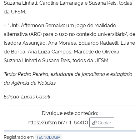
Suzana Linhati, Caroline Larrañaga e Susana Reis, todas
da UFSM.
– “Until Afternoon Remake: um jogo de realidade
alternativa (ARG) para o uso no contexto universitário”, de
Isadora Assunção, Ana Moraes, Eduardo Radaelli, Luane
de Borba, Ana Luiza Campos, Marcelle de Oliveira,
Suzana Linhati e Susana Reis, todos da UFSM.
Texto: Pedro Pereira, estudante de jornalismo e estagiário
da Agência de Notícias
Edição: Lucas Casali
Divulgue este conteúdo:
https://ufsm.br/r-1-64410
Copiar
para área de trans
Registrado em
TECNOLOGIA