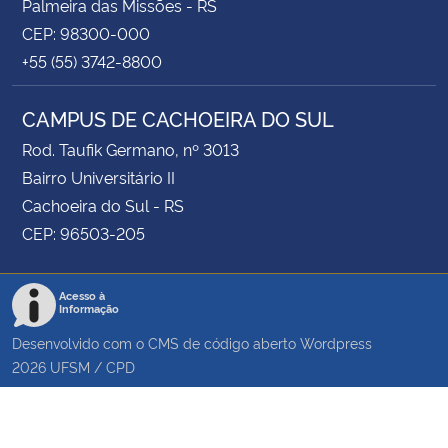
Palmeira das Missões - RS
CEP: 98300-000
+55 (55) 3742-8800
CAMPUS DE CACHOEIRA DO SUL
Rod. Taufik Germano, nº 3013
Bairro Universitário II
Cachoeira do Sul - RS
CEP: 96503-205
Acesso à
Informação
Desenvolvido com o CMS de código aberto
Wordpress
2026
UFSM
/
CPD