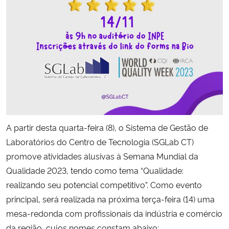
Secretaria-Geral
Secretaria de Governo
Gabinete de Segurança Institucional
Advocacia-Geral da União
A partir desta quarta-feira (8), o Sistema de Gestão de
Banco Central do Brasil
Laboratórios do Centro de Tecnologia (SGLab CT)
promove atividades alusivas à Semana Mundial da
Planalto
Qualidade 2023, tendo como tema “Qualidade:
realizando seu potencial competitivo”. Como evento
principal, será realizada na próxima terça-feira (14) uma
mesa-redonda com profissionais da indústria e comércio
da região, cujos nomes constam abaixo: