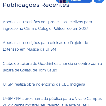
Publicações Recentes
Abertas as inscrições nos processos seletivos para
ingresso no Ctism e Colégio Politécnico em 2027
Abertas as inscrições para oficinas do Projeto de
Extensão em Música da UFSM
Clube de Leitura de Quadrinhos anuncia encontro com a
leitura de Golias, de Tom Gauld
UFSM realiza obra no entorno da CEU Indígena
UFSM/PM abre chamada pública para o Viva o Campus
2026: venha mostrar seu talento, sua arte ou seu