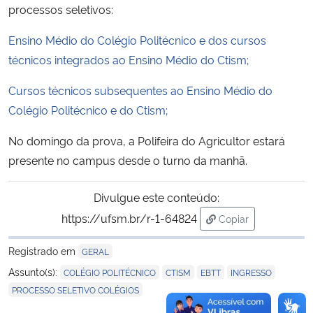
processos seletivos:
Ensino Médio do Colégio Politécnico e dos cursos
técnicos integrados ao Ensino Médio do Ctism;
Cursos técnicos subsequentes ao Ensino Médio do
Colégio Politécnico e do Ctism;
No domingo da prova, a Polifeira do Agricultor estará
presente no campus desde o turno da manhã.
Divulgue este conteúdo:
https://ufsm.br/r-1-64824
Copiar
para área de trans
Registrado em
GERAL
,
,
,
,
Assunto(s):
COLÉGIO POLITÉCNICO
CTISM
EBTT
INGRESSO
PROCESSO SELETIVO COLÉGIOS