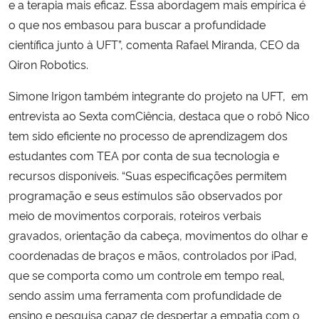
e a terapia mais eficaz. Essa abordagem mais empírica é
o que nos embasou para buscar a profundidade
científica junto à UFT”
, comenta Rafael Miranda, CEO da
Qiron Robotics.
Simone Irigon também integrante do projeto na UFT, em
entrevista ao Sexta comCiência, destaca que o robô Nico
tem sido eficiente no processo de aprendizagem dos
estudantes com TEA por conta de sua tecnologia e
recursos disponíveis.
“Suas especificações permitem
programação e seus estímulos são observados por
meio de movimentos corporais, roteiros verbais
gravados, orientação da cabeça, movimentos do olhar e
coordenadas de braços e mãos, controlados por iPad,
que se comporta como um controle em tempo real,
sendo assim uma ferramenta com profundidade de
ensino e pesquisa capaz de despertar a empatia com o