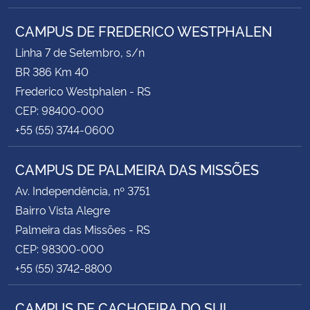
CAMPUS DE FREDERICO WESTPHALEN
Linha 7 de Setembro, s/n
BR 386 Km 40
Frederico Westphalen - RS
CEP: 98400-000
+55 (55) 3744-0600
CAMPUS DE PALMEIRA DAS MISSÕES
Av. Independência, nº 3751
Bairro Vista Alegre
Palmeira das Missões - RS
CEP: 98300-000
+55 (55) 3742-8800
CAMPUS DE CACHOEIRA DO SUL